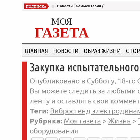
Новости
|
Комментарии
/
МОЯ
ГАЗЕТА
ГЛАВНАЯ
НОВОСТИ
ОБРАЗ ЖИЗНИ
СПОР
Закупка испытательного
Опубликовано в Субботу, 18-го 
Вы можете следить за любыми о
ленту и оставлять свои коммент
Теги:
Вибростенд электродина
Рубрика:
Моя газета
>
Жизнь
>
оборудования