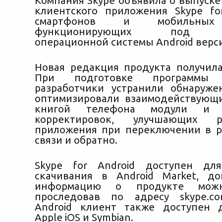
Компания Skype объявила о выпуске
клиентского приложения Skype fo
смартфонов и мобильных 
функционирующих под уп
операционной системы Android верси
Новая редакция продукта получила 
При подготовке программы
разработчики устранили обнаруж
оптимизировали взаимодействующ
книгой телефона модули и 
корректировок, улучшающих р
приложения при переключении в 
связи и обратно.
Skype for Android доступен для
скачивания в Android Market, д
информацию о продукте можн
проследовав по адресу skype.c
Android клиент также доступен 
Apple iOS и Symbian.