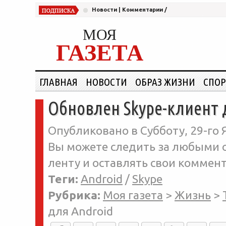
Новости
|
Комментарии
/
МОЯ
ГАЗЕТА
ГЛАВНАЯ
НОВОСТИ
ОБРАЗ ЖИЗНИ
СПОР
Обновлен Skype-клиент 
Опубликовано в Субботу, 29-го 
Вы можете следить за любыми о
ленту и оставлять свои коммент
Теги:
Android
/
Skype
Рубрика:
Моя газета
>
Жизнь
>
для Android