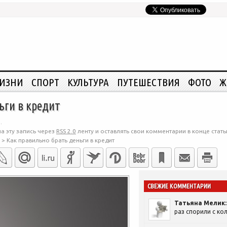
ЖИЗНИ
СПОРТ
КУЛЬТУРА
ПУТЕШЕСТВИЯ
ФОТО
Ж
ьги в кредит
.
а эту запись через
RSS 2.0
ленту и оставлять свои комментарии в конце стать
>
Как правильно брать деньги в кредит
СВЕЖИЕ КОММЕНТАРИИ
Татьяна Мелик:
раз спорили с кол