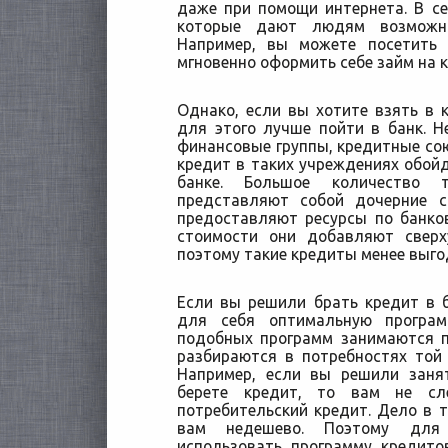
даже при помощи интернета. В се
которые дают людям возможно
Например, вы можете посетить
мгновенно оформить себе займ на к
Однако, если вы хотите взять в 
для этого лучше пойти в банк. Н
финансовые группы, кредитные сою
кредит в таких учреждениях обойд
банке. Большое количество 
представляют собой дочерние с
предоставляют ресурсы по банко
стоимости они добавляют свер
поэтому такие кредиты менее выго
Если вы решили брать кредит в 
для себя оптимальную програм
подобных программ занимаются 
разбираются в потребностях той
Например, если вы решили заня
берете кредит, то вам не сл
потребительский кредит. Дело в т
вам недешево. Поэтому для 
использовать программу кредито