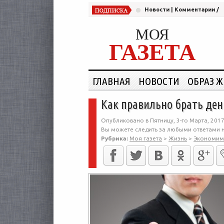
Новости
|
Комментарии
/
МОЯ
ГАЗЕТА
ГЛАВНАЯ
НОВОСТИ
ОБРАЗ 
Как правильно брать ден
Опубликовано в Пятницу, 3-го Марта, 2017
Вы можете следить за любыми ответами н
Рубрика:
Моя газета
>
Жизнь
>
Экономим