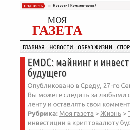
Новости
|
Комментарии
/
МОЯ
ГАЗЕТА
ГЛАВНАЯ
НОВОСТИ
ОБРАЗ ЖИЗНИ
СПОР
EMDC: майнинг и инвест
будущего
Опубликовано в Среду, 27-го Се
Вы можете следить за любыми о
ленту и оставлять свои коммент
Рубрика:
Моя газета
>
Жизнь
>
инвестиции в криптовалюту бу