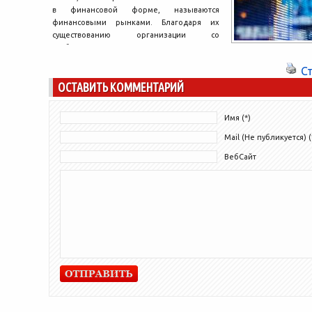
в финансовой форме, называются
финансовыми рынками. Благодаря их
существованию организации со
свободными денежными средствами
могут...
С
ОСТАВИТЬ КОММЕНТАРИЙ
Имя (*)
Mail (Не публикуется) (
ВебСайт