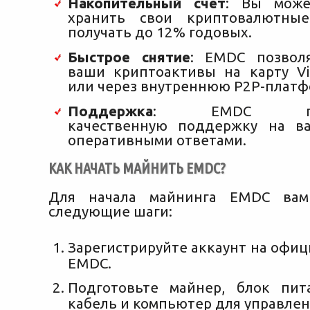
Накопительный счет
: Вы може
хранить свои криптовалютны
получать до 12% годовых.
Быстрое снятие
: EMDC позвол
ваши криптоактивы на карту Vis
или через внутреннюю P2P-платф
Поддержка
: EMDC предо
качественную поддержку на в
оперативными ответами.
КАК НАЧАТЬ МАЙНИТЬ EMDC?
Для начала майнинга EMDC вам
следующие шаги:
Зарегистрируйте аккаунт на офи
EMDC.
Подготовьте майнер, блок пит
кабель и компьютер для управлен