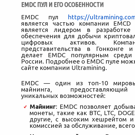
EMDC ПУЛ И ЕГО ОСОБЕННОСТИ
EMDC пул
https://ultramining.co
является частью компании EMCD 
является лидером в разработке 
обеспечения для добычи криптова
цифровых активов. Компа
представительства в Гонконге и
делает EMDC популярным среди
России. Подробнее о EMDC пуле мож
сайте компании Ultramining.
EMDC — один из топ-10 мировы
майнинга, предоставляющий
уникальных возможностей:
Майнинг
: EMDC позволяет добыв
монеты, такие как BTC, LTC, DOGE
другие, с высоким хешрейтом 
комиссией за обслуживание, всего