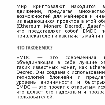
Мир криптовалют находится в
движении, предлагая множеств
возможностей для майнеров и инв
из выдающихся проектов в этой о
(Ethereum Monero Decred). Давайт
что представляет собой EMDC, п
привлекателен и как начать майнинг
ЧТО ТАКОЕ EMDC?
EMDC — это современная кр
объединяющая в себе лучшие ха
таких известных монет, как Ether
Decred. Она создана с использован
технологий блокчейн и предла
уровень анонимности и быстрых
EMDC — это проект с открытым ис
что делает его надежным и прозра
пользователей.