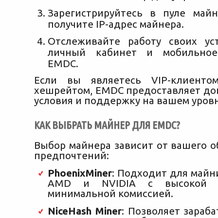
Зарегистрируйтесь в пуле май
получите IP-адрес майнера.
Отслеживайте работу своих ус
личный кабинет и мобильное
EMDC.
Если вы являетесь VIP-клиент
хешрейтом, EMDC предоставляет д
условия и поддержку на вашем уровн
КАК ВЫБРАТЬ МАЙНЕР ДЛЯ EMDC?
Выбор майнера зависит от вашего о
предпочтений:
PhoenixMiner
: Подходит для майн
AMD и NVIDIA с высокой 
минимальной комиссией.
NiceHash Miner
: Позволяет зараба