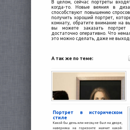
В целом, сейчас портреты входя
когда-то. Новые веяния в диз
способствуют повышению спросов
получить хороший портрет, кото
комнату, обратите внимание на 
вы можете заказать портрет 
достаточно оперативно. Что нема
это можно сделать, даже не выход
А так же по теме:
Портрет в историческом
стиле
Какой бы день или месяц не был на дворе,
наверняка на горизонте маячит какой-