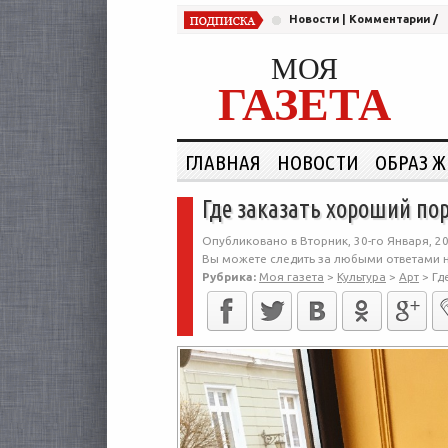
Новости
|
Комментарии
/
МОЯ
ГАЗЕТА
ГЛАВНАЯ
НОВОСТИ
ОБРАЗ 
Где заказать хороший по
Опубликовано в Вторник, 30-го Января, 20
Вы можете следить за любыми ответами н
Рубрика:
Моя газета
>
Культура
>
Арт
>
Гд