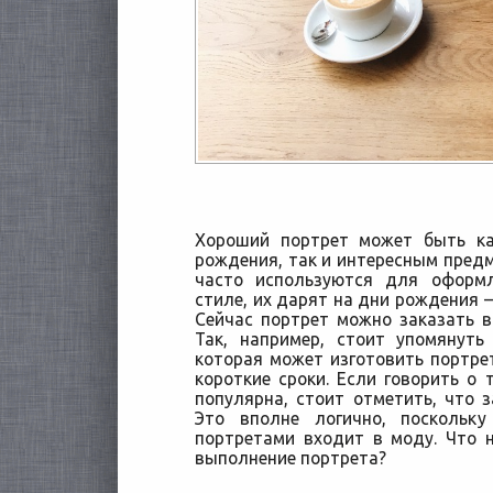
Хороший портрет может быть к
рождения, так и интересным предм
часто используются для оформ
стиле, их дарят на дни рождения 
Сейчас портрет можно заказать в
Так, например, стоит упомянут
которая может изготовить портрет
короткие сроки. Если говорить о 
популярна, стоит отметить, что з
Это вполне логично, поскольку
портретами входит в моду. Что 
выполнение портрета?