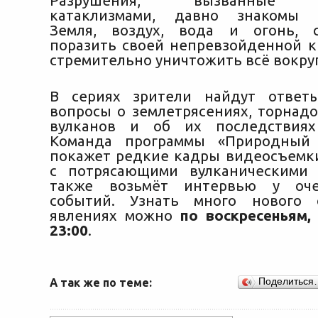
Разрушения, вызванные п
катаклизмами, давно знакомы ч
Земля, воздух, вода и огонь, 
поразить своей непревзойденной кр
стремительно уничтожить всё вокруг
В сериях зрители найдут ответ
вопросы о землетрясениях, торнадо
вулканов и об их последствия
Команда программы «Природный 
покажет редкие кадры видеосъемк
с потрясающими вулканическими 
также возьмёт интервью у оче
событий. Узнать много нового
явлениях можно
по воскресеньям, 
23:00
.
А так же по теме:
Поделиться