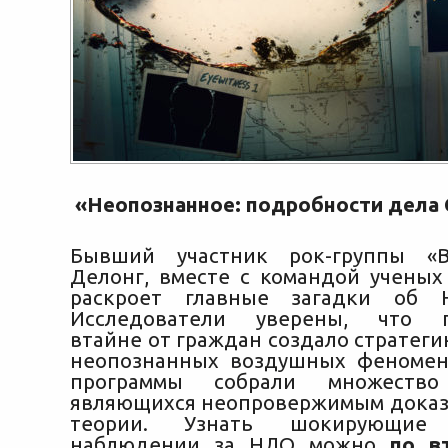
«Неопознанное: подробности дела
Бывший участник рок-группы «Bl
Делонг, вместе с командой ученых
раскроет главные загадки об
Исследователи уверены, что п
втайне от граждан создало стратег
неопознанных воздушных феномен
программы собрали множество 
являющихся неопровержимым доказ
теории. Узнать шокирующие
наблюдении за НЛО можно
по в