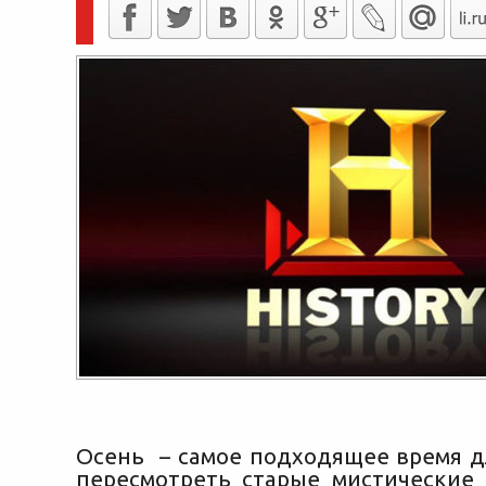
Осень – самое подходящее время дл
пересмотреть старые мистические