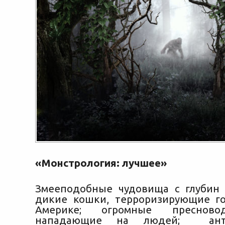
«Монстрология: лучшее»
Змееподобные чудовища с глубин 
дикие кошки, терроризирующие г
Америке; огромные преснов
нападающие на людей; антр