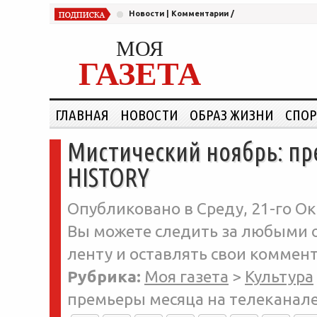
Новости
|
Комментарии
/
МОЯ
ГАЗЕТА
ГЛАВНАЯ
НОВОСТИ
ОБРАЗ ЖИЗНИ
СПОР
Мистический ноябрь: пр
HISTORY
Опубликовано в Среду, 21-го Ок
Вы можете следить за любыми о
ленту и оставлять свои коммент
Рубрика:
Моя газета
>
Культура
премьеры месяца на телеканал