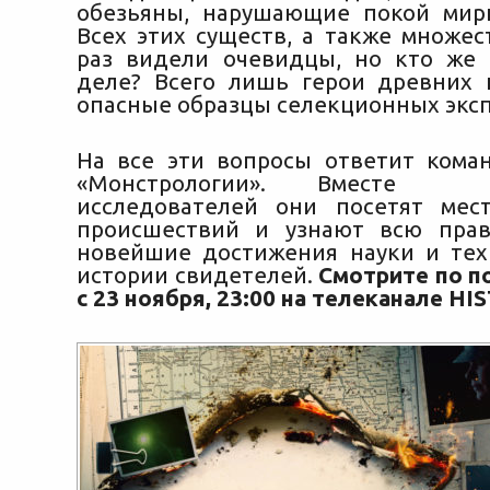
обезьяны, нарушающие покой мир
Всех этих существ, а также множес
раз видели очевидцы, но кто же
деле? Всего лишь герои древних
опасные образцы селекционных экс
На все эти вопросы ответит кома
«Монстрологии». Вместе 
исследователей они посетят мес
происшествий и узнают всю прав
новейшие достижения науки и тех
истории свидетелей.
Смотрите по п
с 23 ноября, 23:00 на телеканале HI