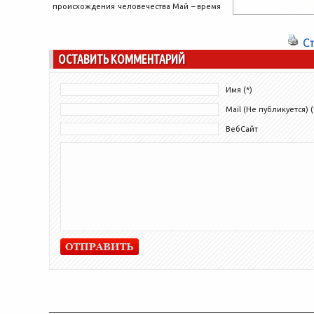
происхождения человечества Май – время
погрузиться в самые захватывающие
приключения! Вместе...
С
ОСТАВИТЬ КОММЕНТАРИЙ
Имя (*)
Mail (Не публикуется) (
ВебСайт