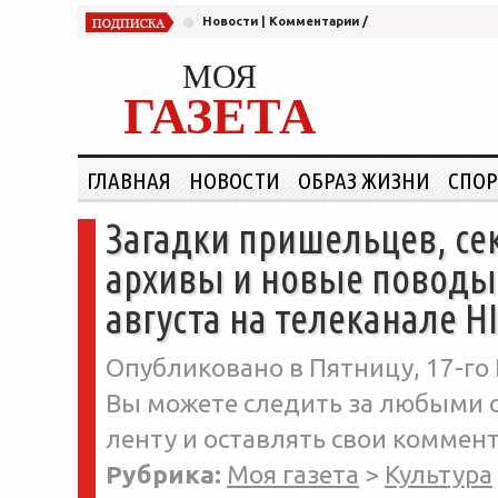
Новости
|
Комментарии
/
МОЯ
ГАЗЕТА
ГЛАВНАЯ
НОВОСТИ
ОБРАЗ ЖИЗНИ
СПОР
Загадки пришельцев, с
архивы и новые поводы 
августа на телеканале H
Опубликовано в Пятницу, 17-го 
Вы можете следить за любыми о
ленту и оставлять свои коммент
Рубрика:
Моя газета
>
Культура