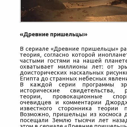
«Древние пришельцы»
В сериале «Древние пришельцы» ра
теория, согласно которой иноплане
частыми гостями на нашей планете
охватывает миллионы лет: от эр
доисторических наскальных рисунк
Египта до странных небесных явлен
В каждой серии программы зр
исторические свидетельства, р
теории, провокационные спор
очевидцев и комментарии Джордж
известного сторонника теории п
Возможно, пришельцы из космоса 
посещали Землю тысячи лет наза
этом в сериале «Древние пришельц