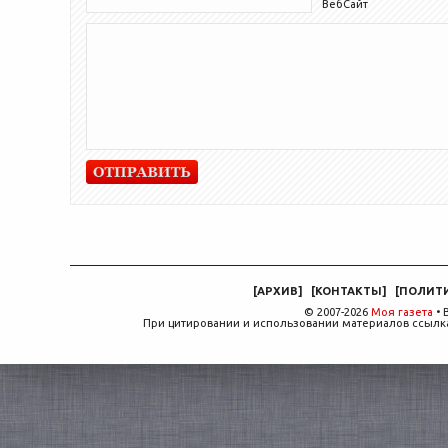
ВебСайт
[
АРХИВ
]
[
КОНТАКТЫ
]
[
ПОЛИТ
© 2007-2026
Моя газета
• 
При цитировании и использовании материалов ссылка,