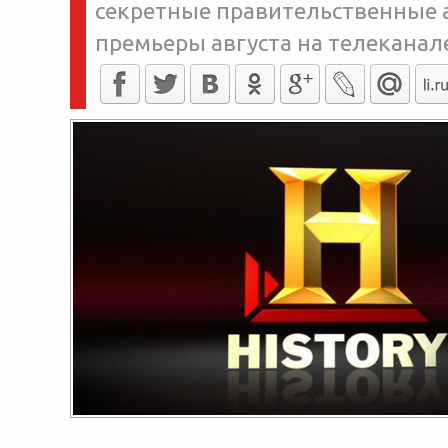
секретные правительственные а
премьеры августа на телеканал