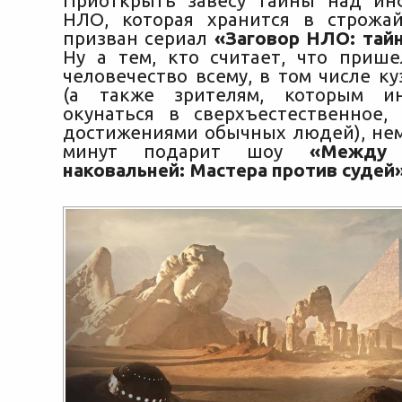
Приоткрыть завесу тайны над ин
НЛО, которая хранится в строжа
призван сериал
«Заговор НЛО: тай
Ну а тем, кто считает, что приш
человечество всему, в том числе к
(а также зрителям, которым и
окунаться в сверхъестественное,
достижениями обычных людей), не
минут подарит шоу
«Между
наковальней: Мастера против судей