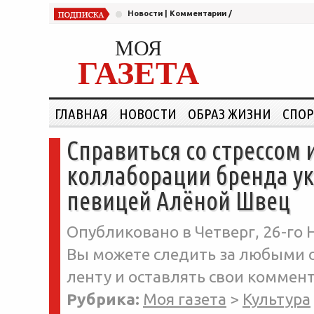
Новости
|
Комментарии
/
МОЯ
ГАЗЕТА
ГЛАВНАЯ
НОВОСТИ
ОБРАЗ ЖИЗНИ
СПОР
Справиться со стрессом 
коллаборации бренда ук
певицей Алёной Швец
Опубликовано в Четверг, 26-го Н
Вы можете следить за любыми о
ленту и оставлять свои коммент
Рубрика:
Моя газета
>
Культура