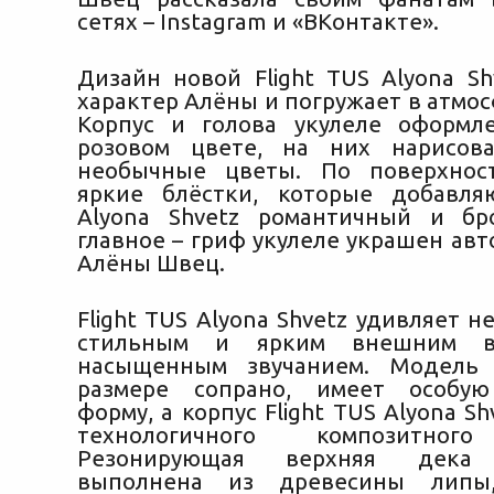
сетях – Instagram и «ВКонтакте».
Дизайн новой Flight TUS Alyona Sh
характер Алёны и погружает в атмос
Корпус и голова укулеле оформл
розовом цвете, на них нарисов
необычные цветы. По поверхнос
яркие блёстки, которые добавля
Alyona Shvetz романтичный и бр
главное – гриф укулеле украшен ав
Алёны Швец.
Flight TUS Alyona Shvetz удивляет н
стильным и ярким внешним 
насыщенным звучанием. Модель
размере сопрано, имеет особую
форму, а корпус Flight TUS Alyona Sh
технологичного композитного
Резонирующая верхняя дека 
выполнена из древесины липы