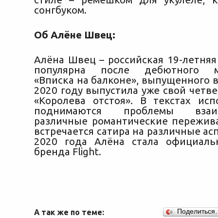
сонгбуком.
Об Алёне Швец:
Алёна Швец – российская 19-летняя
популярна после дебютного ми
«Вписка на балконе», выпущенного в 
2020 году выпустила уже свой четв
«Королева отстоя». В текстах ис
поднимаются проблемы взаим
различные романтические пережива
встречается сатира на различные ас
2020 года Алёна стала официаль
бренда Flight.
А так же по теме:
Поделиться