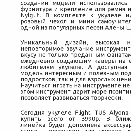
создании модели использовались
фурнитура и крепление для ремня и
Nylgut. В комплекте к укулеле 
розовый чехол и мини самоучите
одной из популярных песен Алены Ш
Уникальный дизайн, высокая н
неповторимое звучание инструмент
вкусу не только преданным фаната
ежедневно создающим каверы на е
любителям укулеле. А доступная
модель интересным и полезным под
подростков, так и для взрослых цен
Научиться играть на инструменте н
этом инструмент дарит море позити
позволяет развиваться творчески.
Сегодня укулеле Flight TUS Alyona
купить всего от 3990р. В бли
линейка будет дополнена аксессуа
стиле – ремешком для укулеле, 