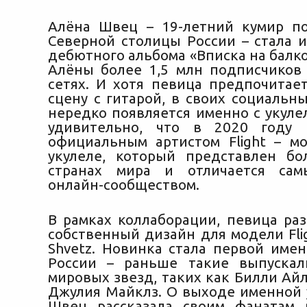
Алёна Швец – 19-летний кумир п
Северной столицы России – стала и
дебютного альбома «Вписка на балко
Алёны более 1,5 млн подписчиков
сетях. И хотя певица предпочитае
сцену с гитарой, в своих социальн
нередко появляется именно с укуле
удивительно, что в 2020 году 
официальным артистом Flight – м
укулеле, который представлен б
странах мира и отличается са
онлайн-сообществом.
В рамках коллаборации, певица раз
собственный дизайн для модели Fli
Shvetz. Новинка стала первой имен
России – раньше такие выпускал
мировых звезд, таких как Билли Айли
Джулия Майклз. О выходе именной 
Швец рассказала своим фанатам 