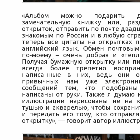
«Альбом можно подарить д
замечательную книжку или, ра
открыток, отправить по почте двад
знакомым по России и в любую стра
теперь все цитаты на открытках 
английский язык. Обмен почтовым
по-моему – очень добрая и «тепл
Получая бумажную открытку или пи
всегда более трепетно восприн
написанные в них, ведь они о
привычных нам уже электрон
сообщений тем, что подобран
написаны от руки. Также я думаю и
иллюстрации нарисованы не на к
тушью и акварелью, чтобы сохрани
и передать его тому, кто отправля
открытку», — говорит автор иллюстр