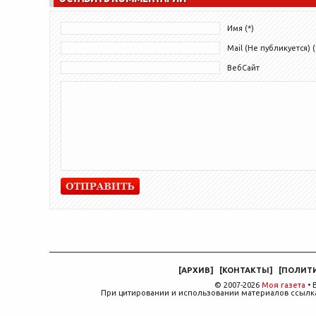
Имя (*)
Mail (Не публикуется) (
ВебСайт
[
АРХИВ
]
[
КОНТАКТЫ
]
[
ПОЛИТ
© 2007-2026
Моя газета
• 
При цитировании и использовании материалов ссылка,