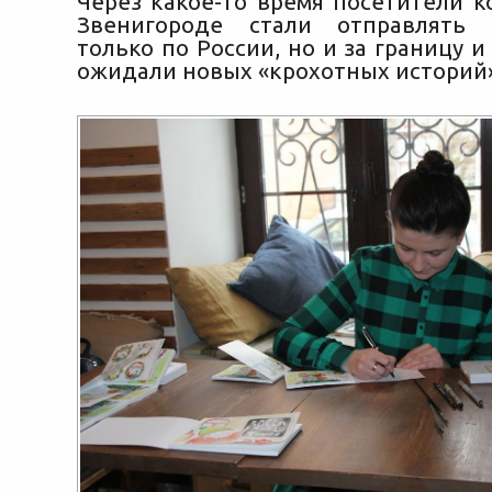
Через какое-то время посетители к
Звенигороде стали отправлять
только по России, но и за границу 
ожидали новых «крохотных историй»