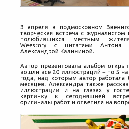
3 апреля в подмосковном Звениг
творческая встреча с журналистом 
полюбившихся местным жител
Weestory с цитатами Антона 
Александрой Калининой.
Автор презентовала альбом открыт
вошли
все 20 иллюстраций – по 5 н
года, над которым автор работала
месяцев. Александра также рассказ
иллюстрации и на глазах у гост
картинку к сегодняшней встре
оригиналы работ и ответила на вопр