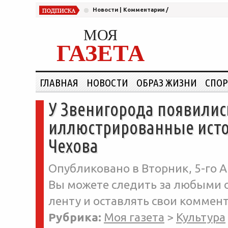
Новости
|
Комментарии
/
МОЯ
ГАЗЕТА
ГЛАВНАЯ
НОВОСТИ
ОБРАЗ ЖИЗНИ
СПОР
У Звенигорода появили
иллюстрированные исто
Чехова
Опубликовано в Вторник, 5-го А
Вы можете следить за любыми о
ленту и оставлять свои коммент
Рубрика:
Моя газета
>
Культура