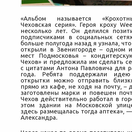
«Альбом называется «Крохотн
Чеховская серия». Героя кроху We
несколько лет. Он делился пози
подписчиками в социальных сетя
больше полугода назад я узнала, чт
открыли в Звенигороде – одном и
мест Подмосковья – кондитерску
Чехов» и предложила им сделать с
с цитатами Антона Павловича для р
года. Ребята поддержали идею
открытки можно отправить близк
прямо из кафе, не ходя на почту, – 
заготовлены марки и повешен поч
Чехов действительно работал в гор
этом здании на Московской улиц
здесь размещалась тогда аптека», 
Александра.