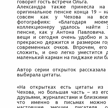
говорит гость встречи Ольга.
Александра также принесла на
оригинальное пенсне конца 19 – на
совсем как у Чехова на все
фотографиях: «Благодаря моем
коллекционеру удалось найти з
пенсне, как у Антона Павловича.
вещи и сегодня очень удобно и э
прекрасно держится и размером г
современных очков. Впрочем, ег
сложить, и оно легко уместится
маленький карман на пиджаке или бл
Автор серии открыток рассказала
выбирала цитаты.
«На открытках есть цитаты из 
Чехова, но большая часть – из ег
друзьями, журналистами и близкими
что именно в письмах можно
настоящие эмоции писателя, о