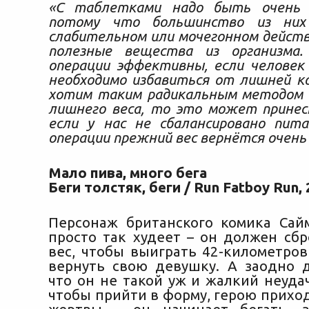
«С таблетками надо быть очень 
потому что большинство из них
слабительном или мочегонном дейст
полезные вещества из организма.
операции эффективны, если человек
необходимо избавиться от лишней к
хотим таким радикальным методом 
лишнего веса, то это может принес
если у нас не сбалансировано пита
операции прежний вес вернётся очень
Мало пива, много бега
Беги толстяк, беги / Run Fatboy Run,
Персонаж британского комика Сай
просто так худеет – он должен сб
вес, чтобы выиграть 42-километро
вернуть свою девушку. А заодно д
что он не такой уж и жалкий неуда
чтобы прийти в форму, герою прихо