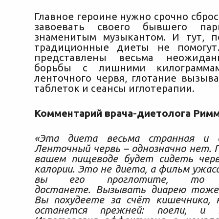
Главное героине нужно срочно сброс
завоевать своего бывшего пар
знаменитым музыкантом. И тут, 
традиционные диеты не помогу
представлены весьма неожидан
борьбы с лишними килограммам
ленточного червя, глотание вызы
таблеток и сеансы иглотерапии.
Комментарий врача-диетолога Рим
«Эта диета весьма странная и д
Ленточный червь – однозначно нет. 
вашем пищеводе будет сидеть чер
калории. Это не диета, а фильм ужасо
вы его проглотите, то
достанете. Вызывать диарею тоже 
Вы похудеете за счёт кишечника, 
останется прежней: поели, и в