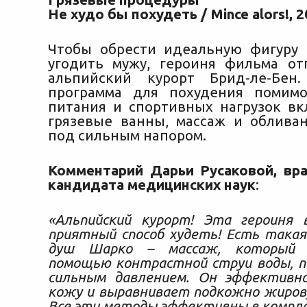
Не худо бы похудеть / Mince alors!, 
Чтобы обрести идеальную фигуру 
угодить мужу, героиня фильма от
альпийский курорт Брид-ле-Бен.
программа для похудения помимо
питания и спортивных нагрузок вк
грязевые ванны, массаж и облива
под сильным напором.
Комментарий Дарьи Русаковой, вра
кандидата медицинских наук
:
«Альпийский курорт! Эта героиня 
приятный способ худеть! Есть такая
душ Шарко – массаж, который 
помощью контрастной струи воды, п
сильным давлением. Он эффективн
кожу и выравнивает подкожно жиров
Все эти методы эффективны в компле