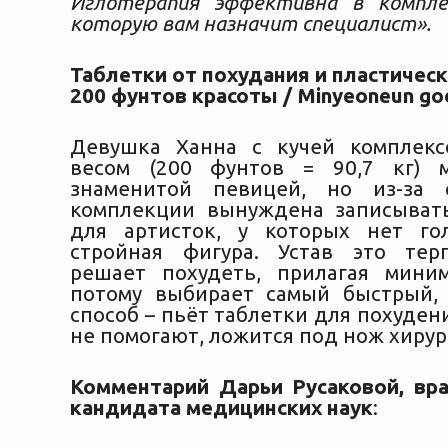
Иглотерапия эффективна в компле
которую вам назначит специалист».
Таблетки от похудания и пластическ
200 фунтов красоты / Minyeoneun go
Девушка Ханна с кучей комплек
весом (200 фунтов = 90,7 кг) м
знаменитой певицей, но из-за 
комплекции вынуждена записыват
для артисток, у которых нет го
стройная фигура. Устав это тер
решает похудеть, прилагая мини
потому выбирает самый быстрый, 
способ – пьёт таблетки для похудени
не помогают, ложится под нож хирур
Комментарий Дарьи Русаковой, вра
кандидата медицинских наук
: