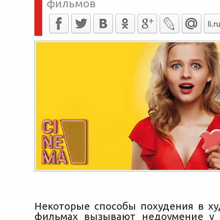
фильмов
Некоторые способы похудения в х
фильмах вызывают недоумение у 