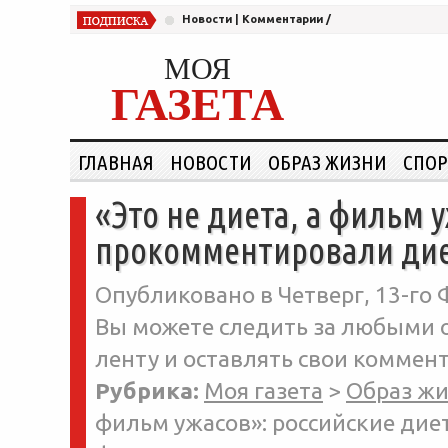
Новости
|
Комментарии
/
МОЯ
ГАЗЕТА
ГЛАВНАЯ
НОВОСТИ
ОБРАЗ ЖИЗНИ
СПОР
«Это не диета, а фильм 
прокомментировали ди
Опубликовано в Четверг, 13-го 
Вы можете следить за любыми о
ленту и оставлять свои коммент
Рубрика:
Моя газета
>
Образ ж
фильм ужасов»: российские ди