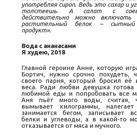
употребляя сироп. Ведь это сахар и у
толстеешь. А салат с соев
действительно можно включать
растительный белок – сытный
продукт».
Вода с ананасами
Я худею, 2018
Главной героине Анне, которую игр
Бортич, нужно срочно похудеть, 
своего парня, который бросил её 
веса. Ради любви девушка готова 
любимой еды и попробовать все 
Аня пьёт много воды, считая, 
вымывает килограммы, налегает
занимается бегом, записывает в
белки и углеводы, а в какой-то м
отказывается от мяса и мучного.