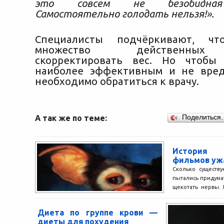
это совсем не безобидная 
Самостоятельно голодать нельзя!».
Специалисты подчёркивают, чт
множество действенных
скорректировать вес. Но чтобы
наиболее эффективным и не вред
необходимо обратиться к врачу.
А так же по теме:
Поделиться
История
фильмов уж
Сколько существ
пытались придума
щекотать нервы. 
время, когда мы с
Диета по группе крови —
диеты для похудения