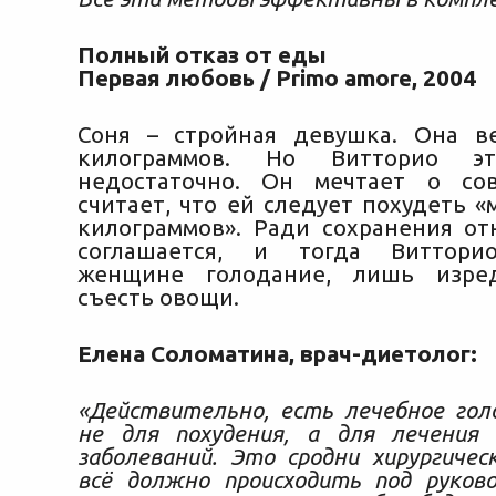
Полный отказ от еды
Первая любовь / Primo amore, 2004
Соня – стройная девушка. Она в
килограммов. Но Витторио эт
недостаточно. Он мечтает о со
считает, что ей следует похудеть 
килограммов». Ради сохранения о
соглашается, и тогда Виттори
женщине голодание, лишь изре
съесть овощи.
Елена Соломатина, врач-диетолог:
«Действительно, есть лечебное гол
не для похудения, а для лечения
заболеваний. Это сродни хирургичес
всё должно происходить под руково