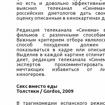
но есть и довольно эффективные
выяснил телеканал «Синема
российских диетологов дать сво
оценку описанным в кинокартинах д
Редакция телеканала «Синема» 
фильмов с различными способам
Важным критерием отбора являлось
способ похудения должен о
показываться в кадре или описыв
Выделив в каждой картине отличи
диет, редакция телеканала «Сине
экспертов прокомментирова
мечтающих избавиться от л
киногероев.
Секс вместо еды
Толстяки / Gordos, 2009
В трагикомедии испанского режи