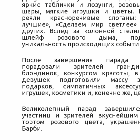
яркие таблички и лозунги, розо
шары, мягкие игрушки и цветы. 
реяли красноречивые слоганы:
лучшие», «Сделаем мир светлее»
других. Вслед за колонной стели
шлейф розового дыма, подч
уникальность происходящих событи
После завершения парада о
порадовали зрителей гранд
блондинок, конкурсом красоты, 
девушек подготовили массу за
подарков, симпатичных аксессу
игрушек, косметики и, конечно же, ц
Великолепный парад завершилс
участниц и зрителей вкуснейшим
тортом розового цвета, украшен
Барби.