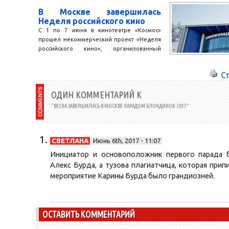
ежегодный фестива
В Москве завершилась
Неделя российского кино
С 1 по 7 июня в кинотеатре «Космос»
прошел некоммерческий проект «Неделя
российского кино», организованный
телеканалом TV1000 Русское кино при...
С
ОДИН КОММЕНТАРИЙ К
“ВЕСНА ЗАВЕРШИЛАСЬ В МОСКВЕ ПАРАДОМ БЛОНДИНОК 2017”
СВЕТЛАНА
Июнь 6th, 2017 - 11:07
Инициатор и основоположник первого парада 
Алекс Бурда, а тузова плагиатчица, которая прип
мероприятие Карины Бурда было грандиозней.
ОСТАВИТЬ КОММЕНТАРИЙ