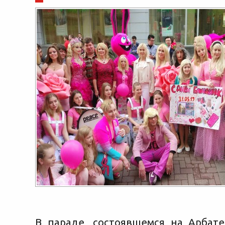
В параде, состоявшемся на Арбат