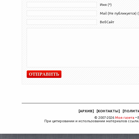
Имя (*)
Mail (Не публикуется) (
ВебСайт
[
АРХИВ
]
[
КОНТАКТЫ
]
[
ПОЛИТ
© 2007-2026
Моя газета
• 
При цитировании и использовании материалов ссылка,