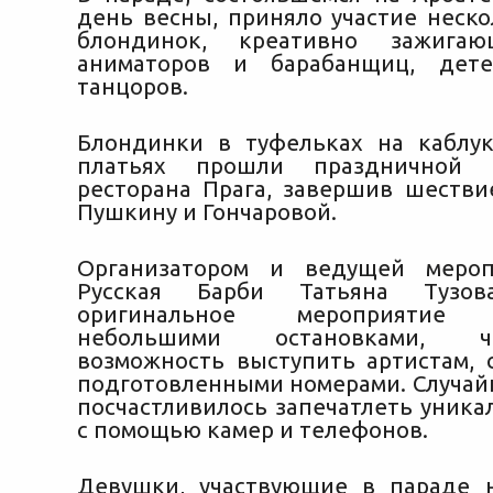
день весны, приняло участие неско
блондинок, креативно зажигаю
аниматоров и барабанщиц, дет
танцоров.
Блондинки в туфельках на каблу
платьях
прошли праздничной к
ресторана Прага, завершив шестви
Пушкину и Гончаровой.
Организатором и ведущей мероп
Русская Барби Татьяна Тузо
оригинальное мероприятие 
небольшими остановками, 
возможность выступить артистам, 
подготовленными номерами. Случа
посчастливилось запечатлеть уника
с помощью камер и телефонов.
Девушки, участвующие в параде 