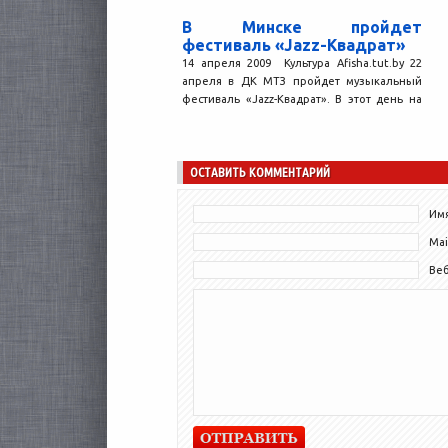
В Минске пройдет
фестиваль «Jazz-Квадрат»
14 апреля 2009 Культура Afisha.tut.by 22
апреля в ДК МТЗ пройдет музыкальный
фестиваль «Jazz-Квадрат». В этот день на
сцену дома...
ОСТАВИТЬ КОММЕНТАРИЙ
Имя
Mai
Ве