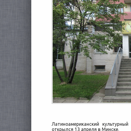
Латиноамериканский культурный
открылся 13 апреля в Минске.