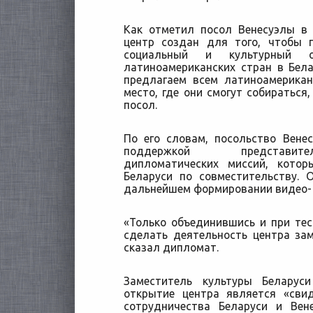
Как отметил посол Венесуэлы в 
центр создан для того, чтобы 
социальный и культурный 
латиноамериканских стран в Бела
предлагаем всем латиноамерика
место, где они смогут собираться
посол.
По его словам, посольство Вене
поддержкой представите
дипломатических миссий, кото
Беларуси по совместительству.
дальнейшем формировании видео- 
«Только объединившись и при те
сделать деятельность центра за
сказал дипломат.
Заместитель культуры Беларус
открытие центра является «сви
сотрудничества Беларуси и Ве