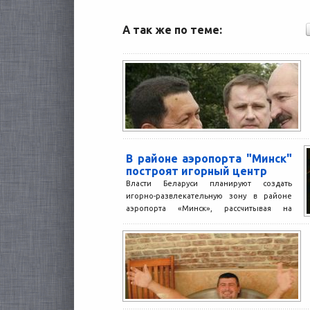
А так же по теме:
В районе аэропорта "Минск"
построят игорный центр
Власти Беларуси планируют создать
игорно-развлекательную зону в районе
аэропорта «Минск», рассчитывая на
привлечение иностранных туристов.
Представитель министерства спорта и
туризма...