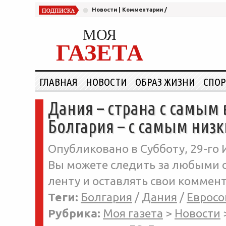
Новости
|
Комментарии
/
МОЯ
ГАЗЕТА
ГЛАВНАЯ
НОВОСТИ
ОБРАЗ ЖИЗНИ
СПОР
Дания – страна с самым 
Болгария – с самым низ
Опубликовано в Субботу, 29-го 
Вы можете следить за любыми о
ленту и оставлять свои коммент
Теги:
Болгария
/
Дания
/
Евросо
Рубрика:
Моя газета
>
Новости