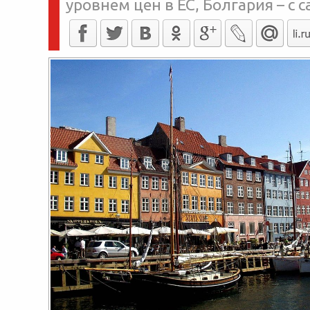
уровнем цен в ЕС, Болгария – с