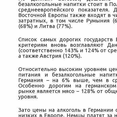
безалкогольные напитки стоит в По
среднеевропейского показателя. 
Восточной Европы также входят в ч
затратных, в том числе Румыния (6
(68%) и Литва (77%).
Список самых дорогих государств
критериям вновь возглавляют Да
(соответственно 143% и 124% от сре
а также Австрия (120%).
Относительно высоким уровнем це
питания и безалкогольные напит
Германия – на 6% выше, чем в с
Особенно дорогим на германском
рынке является мясо – 128% от общ
уровня.
Зато цены на алкоголь в Германии 
низких в Европе. Немцы платят за 