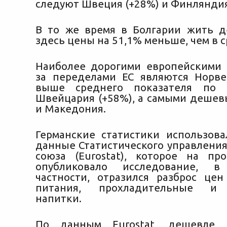
следуют Швеция (+28%) и Финляндия
В то же время в Болгарии жить д
здесь цены на 51,1% меньше, чем в с
Наиболее дорогими европейскими 
за переделами ЕС являются Норве
выше среднего показателя по 
Швейцария (+58%), а самыми дешев
и Македония.
Германские статистики использова
данные Статистического управления
союза (Eurostat), которое на п
опубликовало исследование, в
частности, отразился разброс це
питания, прохладительные и 
напитки.
По данным Eurostat, дешевле 