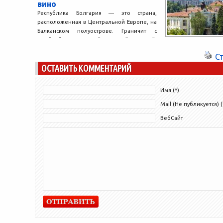
вино
Республика Болгария — это страна,
расположенная в Центральной Европе, на
Балканском полуострове. Граничит с
Сербией, Македонией, Турцией, Грецией,
Румынией и...
С
ОСТАВИТЬ КОММЕНТАРИЙ
Имя (*)
Mail (Не публикуется) (
ВебСайт