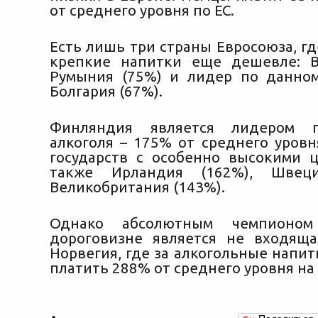
от среднего уровня по ЕС.
Есть лишь три страны Евросоюза, гд
крепкие напитки еще дешевле: В
Румыния (75%) и лидер по данно
Болгария (67%).
Финляндия является лидером п
алкоголя – 175% от среднего уровн
государств с особенно высокими 
также Ирландия (162%), Швец
Великобритания (143%).
Однако абсолютным чемпионо
дороговизне является не входящ
Норвегия, где за алкогольные напи
платить 288% от среднего уровня на