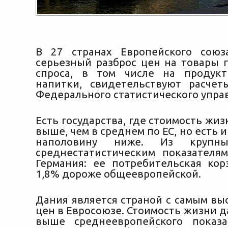
В 27 странах Европейского союз
серьезный разброс цен на товары 
спроса, в том числе на продук
напитки, свидетельствуют расчет
Федерального статистического упра
Есть государства, где стоимость жи
выше,
чем в среднем по ЕС, но есть и
наполовину ниже. Из крупн
среднестатистическим показателя
Германия: ее потребительская кор
1,8% дороже общеевропейской.
Дания является страной с самым вы
цен в Евросоюзе. Стоимость жизни д
выше среднеевропейского показа