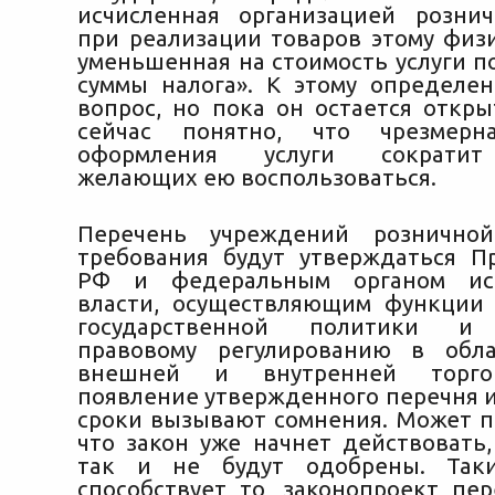
исчисленная организацией розни
при реализации товаров этому физи
уменьшенная на стоимость услуги п
суммы налога». К этому определе
вопрос, но пока он остается откры
сейчас понятно, что чрезмерн
оформления услуги сократит
желающих ею воспользоваться.
Перечень учреждений рознично
требования будут утверждаться П
РФ и федеральным органом исп
власти, осуществляющим функции
государственной политики и 
правовому регулированию в обла
внешней и внутренней торго
появление утвержденного перечня и
сроки вызывают сомнения. Может по
что закон уже начнет действовать,
так и не будут одобрены. Так
способствует то, законопроект пе