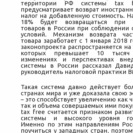
территории РФ системы tax fr
предусматривает возврат иностран
налог на добавленную стоимость. Н
18% будет возвращаться при п
товаров в России при соблюдении
условий.
Механизм возврата час
товара заработает с 1 января 2018 
законопроекта распространяется на
которых превышает 10 тысяч
изменениях и перспективах вне
системы в России рассказал Дави
руководитель налоговой практики BM
Такая система давно действует бо
странах мира и уже доказала свою 
– это способствует увеличению как ч
так и объема совершаемых ими поку
tax free считается признаком разв
системы и высокого уровня гос
Именно по этим направлениям Рос
поучиться у западных стран, поэто