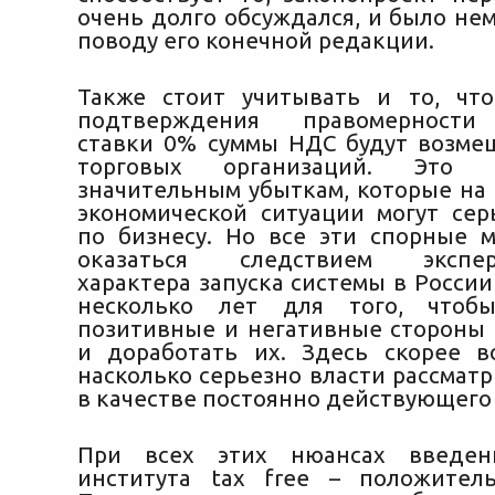
очень долго обсуждался, и было не
поводу его конечной редакции.
Также стоит учитывать и то, чт
подтверждения правомерности
ставки 0% суммы НДС будут возмещ
торговых организаций. Это
значительным убыткам, которые на
экономической ситуации могут сер
по бизнесу. Но все эти спорные 
оказаться следствием экспери
характера запуска системы в России
несколько лет для того, чтоб
позитивные и негативные стороны
и доработать их. Здесь скорее в
насколько серьезно власти рассматр
в качестве постоянно действующего
При всех этих нюансах введен
института tax free – положител