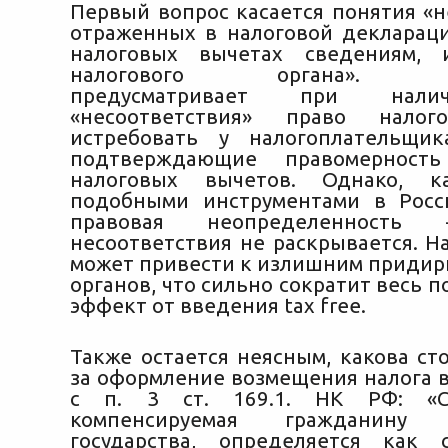
Первый вопрос касается понятия «н
отраженных в налоговой декларац
налоговых вычетах сведениям,
налогового органа». Зак
предусматривает при нали
«несоответствия» право налог
истребовать у налогоплательщик
подтверждающие правомерность
налоговых вычетов. Однако, к
подобными инструментами в Росс
правовая неопределенность
несоответствия не раскрывается. Н
может привести к излишним придир
органов, что сильно сократит весь
эффект от введения tax free.
Также остается неясным, какова ст
за оформление возмещения налога в
с п. 3 ст. 169.1. НК РФ: «Су
компенсируемая гражданину и
государства, определяется как 