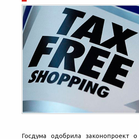
Госдума одобрила законопроект 