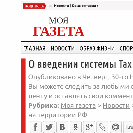
Новости
|
Комментарии
/
МОЯ
ГАЗЕТА
ГЛАВНАЯ
НОВОСТИ
ОБРАЗ ЖИЗНИ
СПОР
О введении системы Tax 
Опубликовано в Четверг, 30-го Н
Вы можете следить за любыми о
ленту и оставлять свои коммент
Рубрика:
Моя газета
>
Новости
на территории РФ