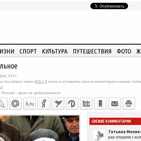
ЖИЗНИ
СПОРТ
КУЛЬТУРА
ПУТЕШЕСТВИЯ
ФОТО
Ж
ольное
бря, 2011.
а эту запись через
RSS 2.0
ленту и оставлять свои комментарии в конце стать
ст
>
Пенсия – дело не добровольное
СВЕЖИЕ КОММЕНТАРИИ
Татьяна Мелик:
раз спорили с кол