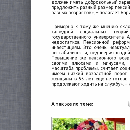
должен иметь добровольный хара
предложить разный размер пенсий
разных возрастов», – полагает Бор
Примерно к тому же мнению скло
кафедрой социальных теорий
государственного университета 
недостатков Пенсионной рефор
инвестициям. Это очень неактуа
нестабильности, недоверия людей
Повышение же пенсионного возр
своими плюсами и минусами, 
масштаба проблемы, считает соци
имеем низкий возрастной порог 
женщины в 55 лет еще не готовы 
продолжают ходить на службу», – 
А так же по теме: