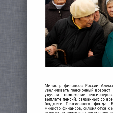
Министр финансов России Алекс
увеличивать пенсионный возраст. 
улучшит положение пенсионеров
выплате пенсий, связанных со в
бюджете
Пенсионного фонда. 
министр финансов, склоняются к 
выхода на пенсию – нормальное яв