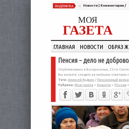
Новости
|
Комментарии
/
МОЯ
ГАЗЕТА
ГЛАВНАЯ
НОВОСТИ
ОБРАЗ 
Пенсия – дело не добров
Опубликовано в Воскресенье, 25-го Сентя
Вы можете следить за любыми ответами н
Теги:
Алексей Кудрин
/
Пенсионный возра
Рубрика:
Моя газета
>
Новости
>
Россия