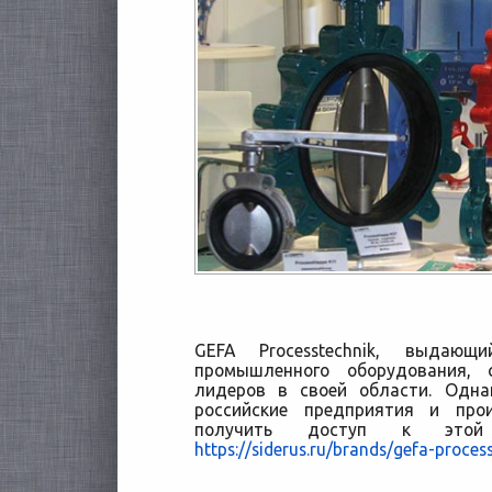
GEFA Processtechnik, выдающ
промышленного оборудования,
лидеров в своей области. Одна
российские предприятия и про
получить доступ к этой
https://siderus.ru/brands/gefa-proces