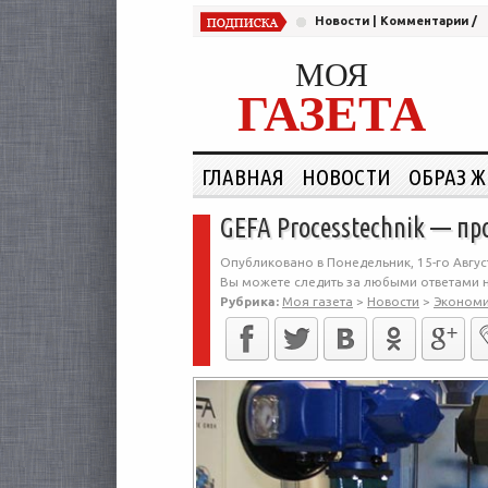
Новости
|
Комментарии
/
МОЯ
ГАЗЕТА
ГЛАВНАЯ
НОВОСТИ
ОБРАЗ 
GEFA Processtechnik — пр
Опубликовано в Понедельник, 15-го Август
Вы можете следить за любыми ответами н
Рубрика:
Моя газета
>
Новости
>
Эконом