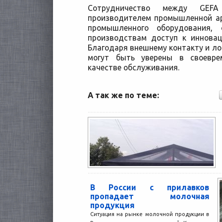
Сотрудничество между GEFA 
производителем промышленной ар
промышленного оборудования, 
производствам доступ к иннова
Благодаря внешнему контакту и лог
могут быть уверены в своевре
качестве обслуживания.
А так же по теме:
В России с прилавков
пропадает молочная
продукция
Ситуация на рынке молочной продукции в