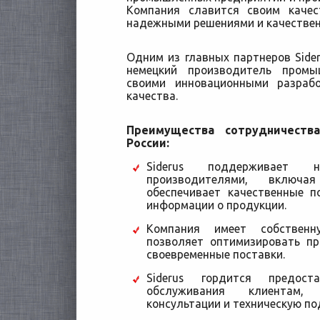
Компания славится своим качес
надежными решениями и качестве
Одним из главных партнеров Sideru
немецкий производитель промы
своими инновационными разраб
качества.
Преимущества сотрудничеств
России:
Siderus поддерживает н
производителями, включа
обеспечивает качественные п
информации о продукции.
Компания имеет собственн
позволяет оптимизировать пр
своевременные поставки.
Siderus гордится предоста
обслуживания клиентам,
консультации и техническую по