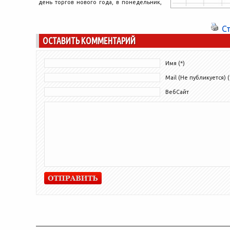
день торгов нового года, в понедельник,
укрепился на 0,55%,...
С
ОСТАВИТЬ КОММЕНТАРИЙ
Имя (*)
Mail (Не публикуется) (
ВебСайт