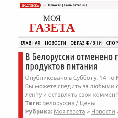
Новости
|
Комментарии
/
МОЯ
ГАЗЕТА
ГЛАВНАЯ
НОВОСТИ
ОБРАЗ ЖИЗНИ
СПОР
В Белоруссии отменено 
продуктов питания
Опубликовано в Субботу, 14-го 
Вы можете следить за любыми о
ленту и оставлять свои коммент
Теги:
Белоруссия
/
Цены
Рубрика:
Моя газета
>
Новости