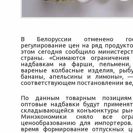
В Белоруссии отменено госу
регулирование цен на ряд продукто
этом сегодня сообщило министерс
страны. «Снимаются ограничения
надбавкам на фарши, пельмени, 
вареные колбасные изделия
, рыб
бананы, апельсины и лимоны», —
соответствующем постановлении ве
По данным товарным позициям
оптовые надбавки будут применят
складывающейся конъюнктуры рын
Минэкономики сняло все огр
ценообразованию для импортеров
время формирование отпускных ц