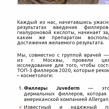
Каждый из нас, начитавшись ужасн
результатах введения филлеро
гиалуроновой кислоты, начинает з
каким же препаратом воспольз
достижения желаемого результата.
Мы, совместно с группой врачей —
из
г. Москвы, провели цел
исследование для того, чтобы сост
ТОП-3 филлеров 2020, которые реко
– косметологи:
Филлеры Juvederm
— это 
дермальных филлеров, которая
американской компанией Allergan
Известный и надежный про