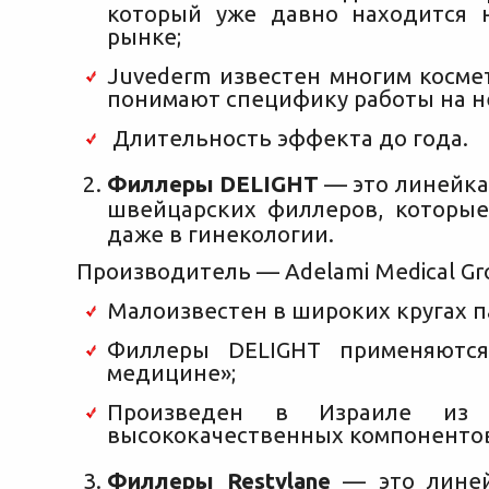
который уже давно находится 
рынке;
Juvederm известен многим косме
понимают специфику работы на н
Длительность эффекта до года.
Филлеры DELIGHT
— это линейка
швейцарских филлеров, которы
даже в гинекологии.
Производитель — Adelami Medical Gr
Малоизвестен в широких кругах п
Филлеры DELIGHT применяютс
медицине»;
Произведен в Израиле из 
высококачественных компоненто
Филлеры Restylane
— это линей