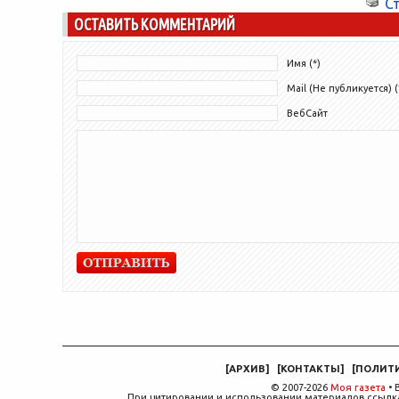
С
физиологических...
ОСТАВИТЬ КОММЕНТАРИЙ
Имя (*)
Mail (Не публикуется) (
ВебСайт
[
АРХИВ
]
[
КОНТАКТЫ
]
[
ПОЛИТ
© 2007-2026
Моя газета
• 
При цитировании и использовании материалов ссылка,