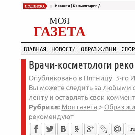
Новости
|
Комментарии
/
МОЯ
ГАЗЕТА
ГЛАВНАЯ
НОВОСТИ
ОБРАЗ ЖИЗНИ
СПОР
Врачи-косметологи рек
Опубликовано в Пятницу, 3-го И
Вы можете следить за любыми о
ленту и оставлять свои коммент
Рубрика:
Моя газета
>
Образ ж
рекомендуют