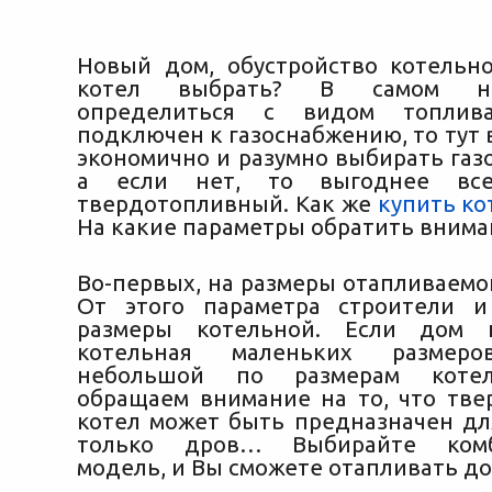
Новый дом, обустройство котель
котел выбрать? В самом на
определиться с видом топлив
подключен к газоснабжению, то тут 
экономично и разумно выбирать газ
а если нет, то выгоднее все
твердотопливный. Как же
купить ко
На какие параметры обратить внима
Во-первых, на размеры отапливаемо
От этого параметра строители и
размеры котельной. Если дом 
котельная маленьких размеро
небольшой по размерам котел.
обращаем внимание на то, что тв
котел может быть предназначен дл
только дров… Выбирайте комб
модель, и Вы сможете отапливать дом