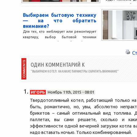
правильно выбират
Выбираем бытовую технику
— на что обратить
внимание?
Для тех, кто меблирует или ремонтирует
квартиру, выбор бытовой техники
является настоящей проблемой. Чаще
всего, в первую очередь мы
С
ориентируемся...
ОДИН КОММЕНТАРИЙ К
“ВЫБИРАЕМ КОТЕЛ: НА КАКИЕ ПАРАМЕТРЫ ОБРАТИТЬ ВНИМАНИЕ”
ИГОРЬ
Ноябрь 11th, 2015 - 08:01
Твердотопливный котел, работающий только на
быть, романтично, но, увы, абсолютно непрак
брикетов – самый оптимальный вид топлива. Д
паллетах, вы сами решаете, сколько и как
эффективности одной вечерней загрузки котла ва
надо вставать ночью. Только комбинированный.