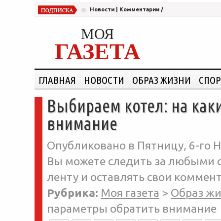
Новости
|
Комментарии
/
МОЯ
ГАЗЕТА
ГЛАВНАЯ
НОВОСТИ
ОБРАЗ ЖИЗНИ
СПОР
Выбираем котел: на как
внимание
Опубликовано в Пятницу, 6-го Н
Вы можете следить за любыми о
ленту и оставлять свои коммент
Рубрика:
Моя газета
>
Образ ж
параметры обратить внимание