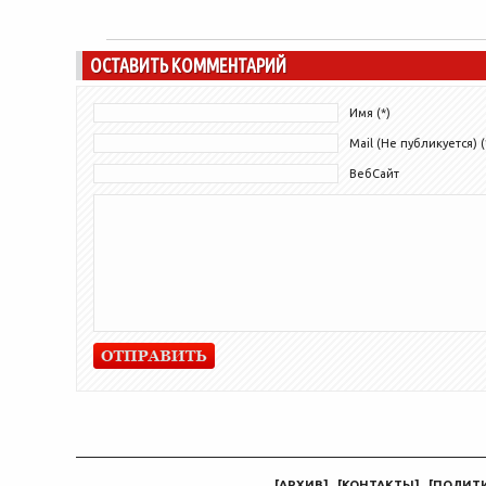
ОСТАВИТЬ КОММЕНТАРИЙ
Имя (*)
Mail (Не публикуется) (
ВебСайт
[
АРХИВ
]
[
КОНТАКТЫ
]
[
ПОЛИТ