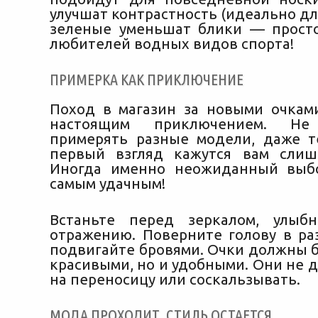
улучшат контрастность (идеально дл
зеленые уменьшат блики — прост
любителей водных видов спорта!
ПРИМЕРКА КАК ПРИКЛЮЧЕНИЕ
Поход в магазин за новыми очкам
настоящим приключением. Не 
примерять разные модели, даже т
первый взгляд кажутся вам слиш
Иногда именно неожиданный выбо
самым удачным!
Встаньте перед зеркалом, улыбн
отражению. Поверните голову в ра
подвигайте бровями. Очки должны б
красивыми, но и удобными. Они не 
на переносицу или соскальзывать.
МОДА ПРОХОДИТ, СТИЛЬ ОСТАЕТСЯ