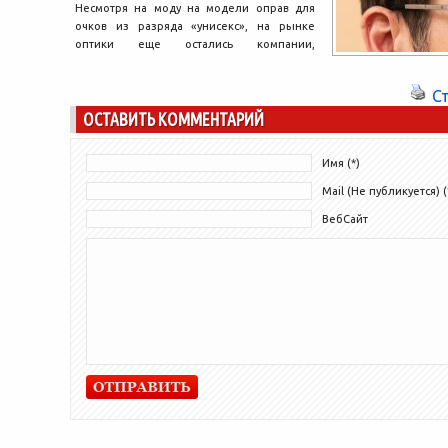
Несмотря на моду на модели оправ для
очков из разряда «унисекс», на рынке
оптики еще остались компании,
выпускающие классические оправы...
С
ОСТАВИТЬ КОММЕНТАРИЙ
Имя (*)
Mail (Не публикуется) (
ВебСайт