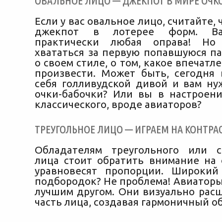
ОВАЛЬНОЕ ЛИЦО — ДЖЕКПОТ В МИРЕ ОЧК
Если у вас овальное лицо, считайте, 
джекпот в лотерее форм. В
практически любая оправа! Но
хвататься за первую попавшуюся па
о своем стиле, о том, какое впечатл
произвести. Может быть, сегодня 
себя голливудской дивой и вам н
очки-бабочки? Или вы в настроени
классического, вроде авиаторов?
ТРЕУГОЛЬНОЕ ЛИЦО — ИГРАЕМ НА КОНТРА
Обладателям треугольного или с
лица стоит обратить внимание на 
уравновесят пропорции. Широкий
подбородок? Не проблема! Авиаторы
лучшим другом. Они визуально ра
часть лица, создавая гармоничный об