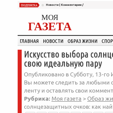
Новости
|
Комментарии
/
МОЯ
ГАЗЕТА
ГЛАВНАЯ
НОВОСТИ
ОБРАЗ ЖИЗНИ
СПОР
Искусство выбора солнц
свою идеальную пару
Опубликовано в Субботу, 13-го 
Вы можете следить за любыми о
ленту и оставлять свои коммент
Рубрика:
Моя газета
>
Образ ж
солнцезащитных очков: как най