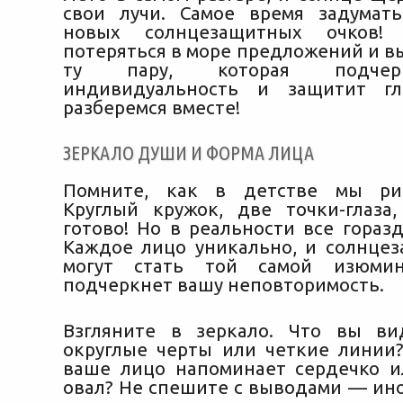
свои лучи. Самое время задумат
новых солнцезащитных очков
потеряться в море предложений и в
ту пару, которая подчер
индивидуальность и защитит гл
разберемся вместе!
ЗЕРКАЛО ДУШИ И ФОРМА ЛИЦА
Помните, как в детстве мы ри
Круглый кружок, две точки-глаз
готово! Но в реальности все гораз
Каждое лицо уникально, и солнце
могут стать той самой изюмин
подчеркнет вашу неповторимость.
Взгляните в зеркало. Что вы ви
округлые черты или четкие линии
ваше лицо напоминает сердечко 
овал? Не спешите с выводами — ино