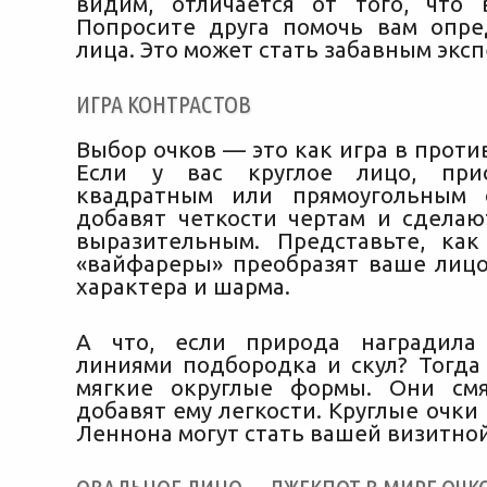
видим, отличается от того, что 
Попросите друга помочь вам опр
лица. Это может стать забавным экс
ИГРА КОНТРАСТОВ
Выбор очков — это как игра в прот
Если у вас круглое лицо, при
квадратным или прямоугольным 
добавят четкости чертам и сделаю
выразительным. Представьте, как
«вайфареры» преобразят ваше лицо
характера и шарма.
А что, если природа наградила
линиями подбородка и скул? Тогд
мягкие округлые формы. Они смя
добавят ему легкости. Круглые очки
Леннона могут стать вашей визитной