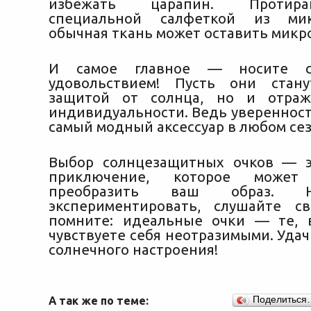
избежать царапин. Протир
специальной салфеткой из м
обычная ткань может оставить микр
И самое главное — носите 
удовольствием! Пусть они стан
защитой от солнца, но и отра
индивидуальности. Ведь уверенност
самый модный аксессуар в любом сез
Выбор солнцезащитных очков — э
приключение, которое может 
преобразить ваш образ. 
экспериментировать, слушайте с
помните: идеальные очки — те, 
чувствуете себя неотразимыми. Уда
солнечного настроения!
А так же по теме:
Поделиться