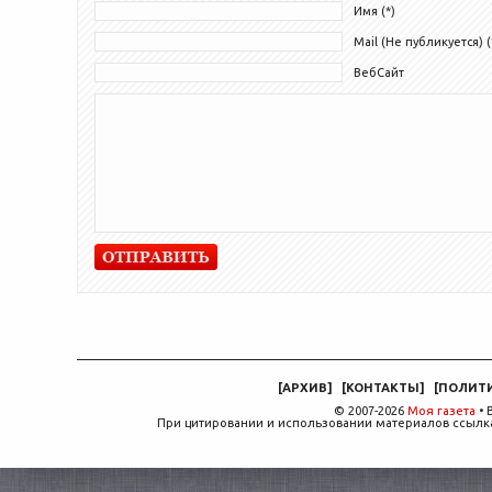
Имя (*)
Mail (Не публикуется) (
ВебСайт
[
АРХИВ
]
[
КОНТАКТЫ
]
[
ПОЛИТ
© 2007-2026
Моя газета
• 
При цитировании и использовании материалов ссылка,