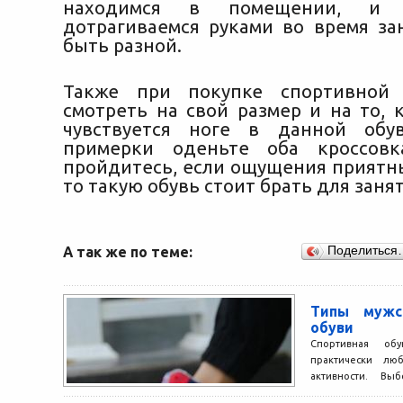
находимся в помещении, и 
дотрагиваемся руками во время за
быть разной.
Также при покупке спортивной
смотреть на свой размер и на то, 
чувствуется ноге в данной обу
примерки оденьте оба кроссов
пройдитесь, если ощущения приятны
то такую обувь стоит брать для заня
А так же по теме:
Поделиться
Типы мужс
обуви
Спортивная обу
практически лю
активности. Вы
иногда неизвестн