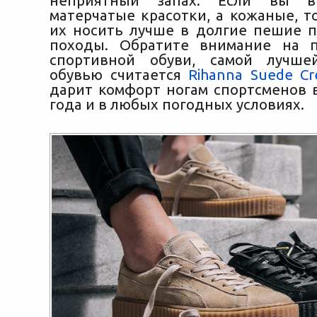
неприятный запах. Если вы в
матерчатые красотки, а кожаные, т
их носить лучше в долгие пешие п
походы. Обратите внимание на п
спортивной обуви, самой лучше
обувью считается
Rihanna Suede Cr
дарит комфорт ногам спортсменов 
года и в любых погодных условиях.