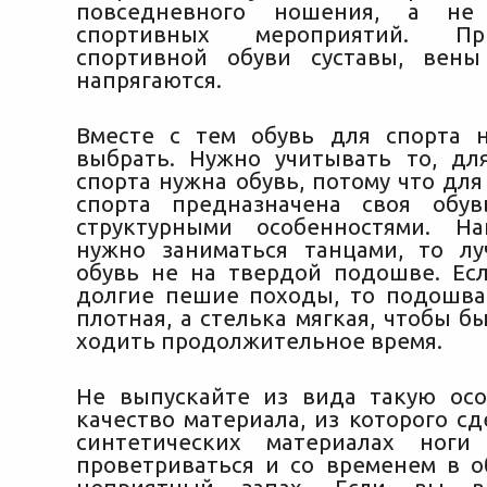
повседневного ношения, а не
спортивных мероприятий. П
спортивной обуви суставы, вен
напрягаются.
Вместе с тем обувь для спорта 
выбрать.
Нужно учитывать то, для
спорта нужна обувь, потому что дл
спорта предназначена своя обув
структурными особенностями. На
нужно заниматься танцами, то л
обувь не на твердой подошве. Ес
долгие пешие походы, то подошв
плотная, а стелька мягкая, чтобы 
ходить продолжительное время.
Не выпускайте из вида такую осо
качество материала, из которого сд
синтетических материалах ноги
проветриваться и со временем в о