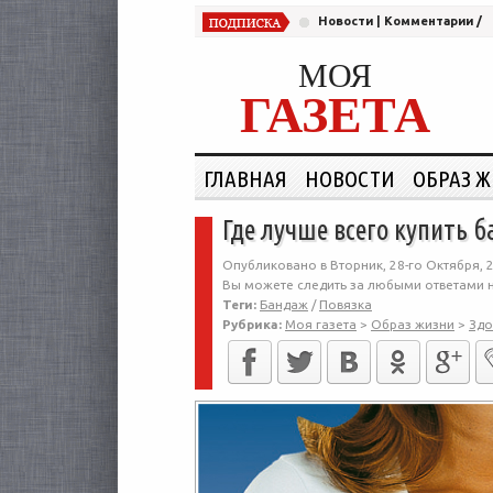
Новости
|
Комментарии
/
МОЯ
ГАЗЕТА
ГЛАВНАЯ
НОВОСТИ
ОБРАЗ 
Где лучше всего купить 
Опубликовано в Вторник, 28-го Октября, 
Вы можете следить за любыми ответами н
Теги:
Бандаж
/
Повязка
Рубрика:
Моя газета
>
Образ жизни
>
Здо