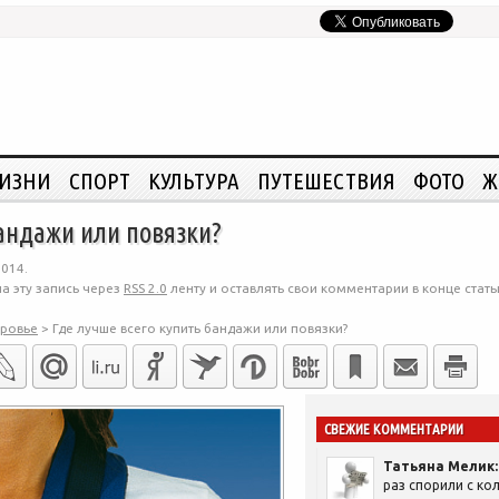
ЖИЗНИ
СПОРТ
КУЛЬТУРА
ПУТЕШЕСТВИЯ
ФОТО
Ж
бандажи или повязки?
2014.
а эту запись через
RSS 2.0
ленту и оставлять свои комментарии в конце стать
ровье
>
Где лучше всего купить бандажи или повязки?
СВЕЖИЕ КОММЕНТАРИИ
Татьяна Мелик:
раз спорили с кол