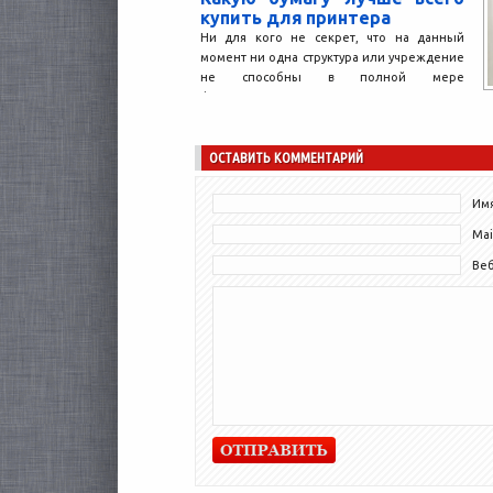
купить для принтера
Ни для кого не секрет, что на данный
момент ни одна структура или учреждение
не способны в полной мере
функционировать...
ОСТАВИТЬ КОММЕНТАРИЙ
Имя
Mai
Ве