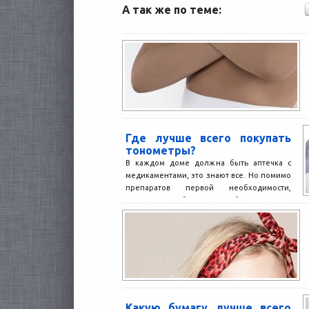
А так же по теме:
Где лучше всего покупать
тонометры?
В каждом доме должна быть аптечка с
медикаментами, это знают все. Но помимо
препаратов первой необходимости,
иногда может быть целесообразно...
Какую бумагу лучше всего