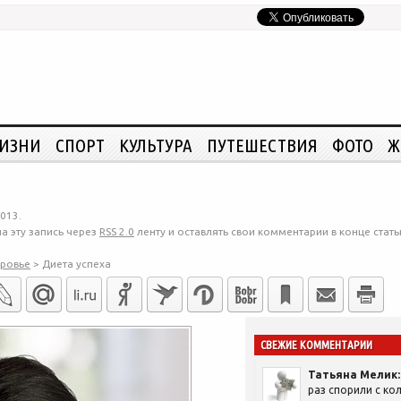
ЖИЗНИ
СПОРТ
КУЛЬТУРА
ПУТЕШЕСТВИЯ
ФОТО
Ж
013.
а эту запись через
RSS 2.0
ленту и оставлять свои комментарии в конце стать
ровье
>
Диета успеха
СВЕЖИЕ КОММЕНТАРИИ
Татьяна Мелик:
раз спорили с кол