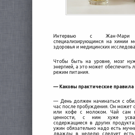
Интервью с Жан-Мари Б
специализирующимся на химии м
здоровья и медицинских исследов
Чтобы быть на уровне, мозг ну
энергией, а это может обеспечить
режим питания.
— Каковы практические правила
— День должен начинаться с оби
час после пробуждения. Он может с
или кофе с молоком. Чай сам 
ценности, с ним хуже усва
содержащиеся в других продукта
ужин обязательно надо есть мучн
дважды в неделю следует есть