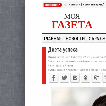
Новости
|
Комментарии
/
МОЯ
ГАЗЕТА
ГЛАВНАЯ
НОВОСТИ
ОБРАЗ 
Диета успеха
Опубликовано в Субботу, 21-го Декабря, 2
Вы можете следить за любыми ответами н
Теги:
Диета
/
Мозг
Рубрика:
Моя газета
>
Образ жизни
>
Здо