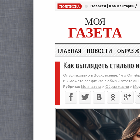
Новости
|
Комментарии
/
МОЯ
ГАЗЕТА
ГЛАВНАЯ
НОВОСТИ
ОБРАЗ 
Как выглядеть стильно и
Опубликовано в Воскресенье, 1-го Октябр
Вы можете следить за любыми ответами н
Рубрика:
Моя газета
>
Образ жизни
>
Мо