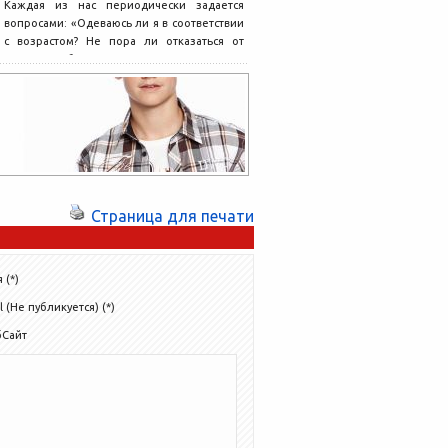
Каждая из нас периодически задается
вопросами: «Одеваюсь ли я в соответствии
с возрастом? Не пора ли отказаться от
коротких юбок...
Страница для печати
 (*)
l (Не публикуется) (*)
бСайт