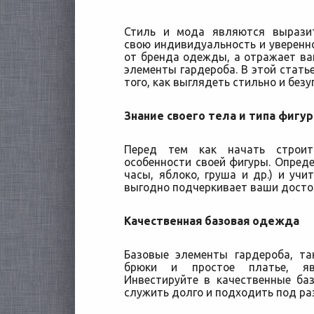
Стиль и мода являются вырази
свою индивидуальность и уверенно
от бренда одежды, а отражает ва
элементы гардероба. В этой стать
того, как
выглядеть стильно и безу
Знание своего тела и типа фигу
Перед тем как начать строит
особенности своей фигуры. Опреде
часы, яблоко, груша и др.) и учи
выгодно подчеркивает ваши досто
Качественная базовая одежда
Базовые элементы гардероба, та
брюки и простое платье, яв
Инвестируйте в качественные ба
служить долго и подходить под ра