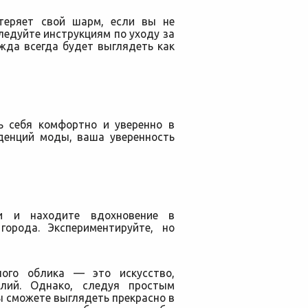
теряет свой шарм, если вы не
ледуйте инструкциям по уходу за
жда всегда будет выглядеть как
ь себя комфортно и уверенно в
нденций моды, ваша уверенность
и и находите вдохновение в
города. Экспериментируйте, но
ного облика — это искусство,
илий. Однако, следуя простым
ы сможете выглядеть прекрасно в