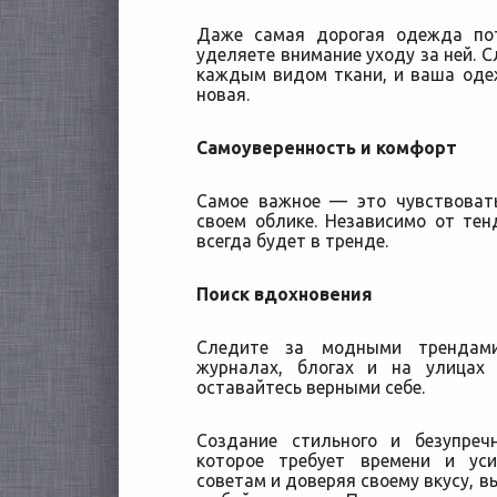
Даже самая дорогая одежда по
уделяете внимание уходу за ней. С
каждым видом ткани, и ваша оде
новая.
Самоуверенность и комфорт
Самое важное — это чувствоват
своем облике. Независимо от те
всегда будет в тренде.
Поиск вдохновения
Следите за модными трендам
журналах, блогах и на улицах 
оставайтесь верными себе.
Создание стильного и безупреч
которое требует времени и ус
советам и доверяя своему вкусу, в