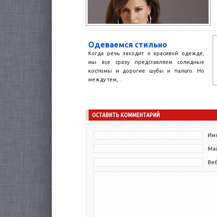
Одеваемся стильно
Когда речь заходит о красивой одежде,
мы все сразу представляем солидные
костюмы и дорогие шубы и пальто. Но
между тем,...
ОСТАВИТЬ КОММЕНТАРИЙ
Имя
Mai
Ве