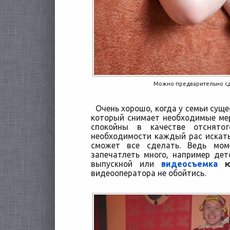
Можно предварительно сд
Очень хорошо, когда у семьи суще
который снимает необходимые мер
спокойны в качестве отснятог
необходимости каждый рас искать
сможет все сделать. Ведь мом
запечатлеть много, например детс
выпускной или
видеосъемка
юб
видеооператора не обойтись.