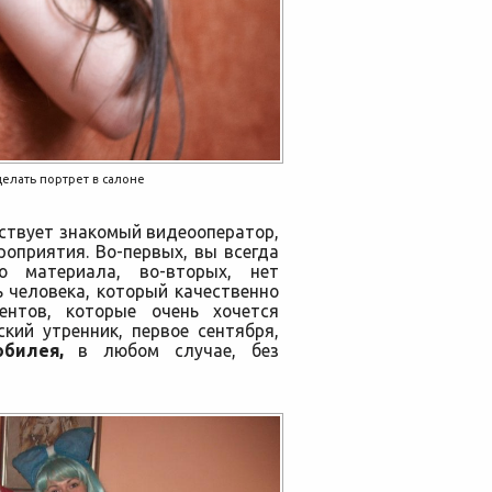
елать портрет в салоне
ствует знакомый видеооператор,
оприятия. Во-первых, вы всегда
о материала, во-вторых, нет
 человека, который качественно
ентов, которые очень хочется
кий утренник, первое сентября,
илея,
в любом случае, без