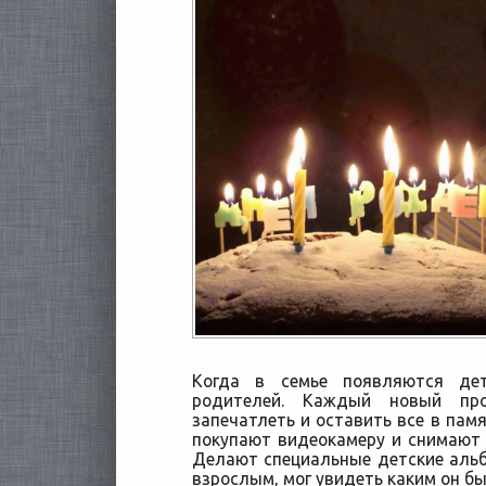
Когда в семье появляются де
родителей. Каждый новый про
запечатлеть и оставить все в пам
покупают видеокамеру и снимают в
Делают специальные
детские альб
взрослым, мог увидеть каким он бы