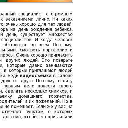
ванный специалист с огромным
с заказчиками лично. Ни каких
то очень хорошо для тех людей,
ора на день рождения ребенка.
й день, существует множество
специалистов. И когда человек
н абсолютно во всем. Поэтому,
льными, смотреть портфолио и
просы. Очень хорошо пригласить
и других людей. Это поверьте
и, которые давно занимаются
и, в которые приглашают людей
ки. Ведь
видеосъемка
в салоне
друг от друга. Поэтому, если у
о первым дело повести своего
, сделать несколько снимков, и
емку домашнего торжества.
родителей и их пожеланий. Но в
е не помешает. Если же у вас на
 отвечает пунктам, о которых
 достоин, чтобы его пригласили