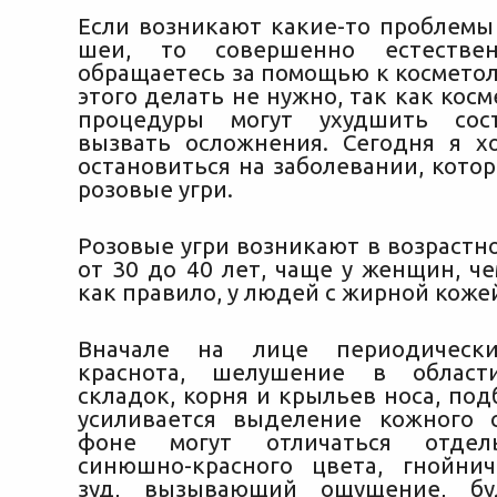
Если возникают какие-то проблемы 
шеи, то совершенно естестве
обращаетесь за помощью к косметол
этого делать не нужно, так как кос
процедуры могут ухудшить сос
вызвать осложнения.
Сегодня я х
остановиться на заболевании, кото
розовые угри.
Розовые угри возникают в возрастн
от 30 до 40 лет, чаще у женщин, че
как правило, у людей с жирной коже
Вначале на лице периодически
краснота, шелушение в област
складок, корня и крыльев носа, под
усиливается выделение кожного 
фоне могут отличаться отдел
синюшно-красного цвета, гнойни
зуд, вызывающий ощущение, бу