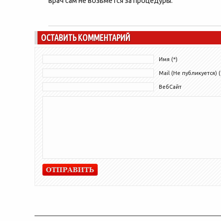
врач сам не возьмется за процедуры.
ОСТАВИТЬ КОММЕНТАРИЙ
Имя (*)
Mail (Не публикуется) (
ВебСайт