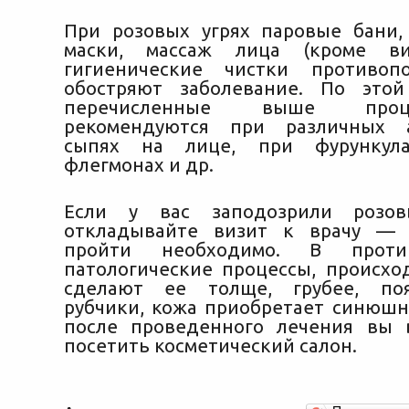
При розовых угрях паровые бани
маски, массаж лица (кроме виб
гигиенические чистки противоп
обостряют заболевание. По это
перечисленные выше про
рекомендуются при различных а
сыпях на лице, при фурункулах
флегмонах и др.
Если у вас заподозрили розов
откладывайте визит к врачу — 
пройти необходимо. В проти
патологические процессы, происхо
сделают ее толще, грубее, поя
рубчики, кожа приобретает синюшн
после проведенного лечения вы 
посетить косметический салон.