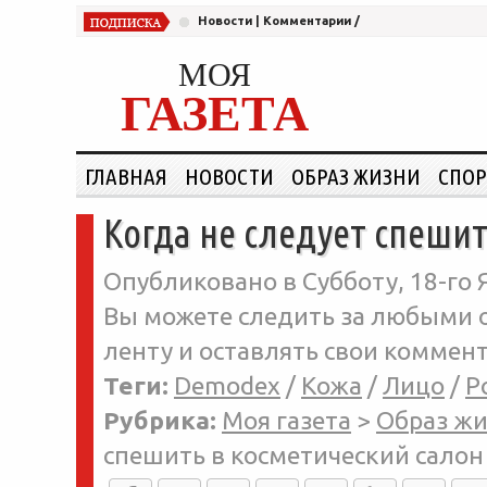
Новости
|
Комментарии
/
МОЯ
ГАЗЕТА
ГЛАВНАЯ
НОВОСТИ
ОБРАЗ ЖИЗНИ
СПОР
Когда не следует спешит
Опубликовано в Субботу, 18-го 
Вы можете следить за любыми о
ленту и оставлять свои коммент
Теги:
Demodex
/
Кожа
/
Лицо
/
Р
Рубрика:
Моя газета
>
Образ ж
спешить в косметический салон