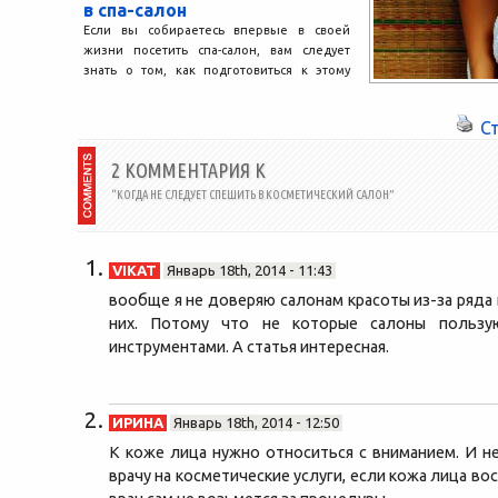
в спа-салон
Если вы собираетесь впервые в своей
жизни посетить спа-салон, вам следует
знать о том, как подготовиться к этому
походу. Запомните,...
С
2 КОММЕНТАРИЯ К
“КОГДА НЕ СЛЕДУЕТ СПЕШИТЬ В КОСМЕТИЧЕСКИЙ САЛОН”
VIKAT
Январь 18th, 2014 - 11:43
вообще я не доверяю салонам красоты из-за ряда 
них. Потому что не которые салоны пользу
инструментами. А статья интересная.
ИРИНА
Январь 18th, 2014 - 12:50
К коже лица нужно относиться с вниманием. И н
врачу на косметические услуги, если кожа лица во