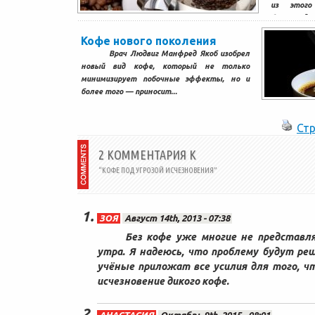
из этого
безумно дор
Кофе нового поколения
Врач Людвиг Манфред Якоб изобрел
новый вид кофе, который не только
минимизирует побочные эффекты, но и
более того — приносит...
Стр
2 КОММЕНТАРИЯ К
“КОФЕ ПОД УГРОЗОЙ ИСЧЕЗНОВЕНИЯ”
ЗОЯ
Август 14th, 2013 - 07:38
Без кофе уже многие не представл
утра. Я надеюсь, что проблему будут ре
учёные приложат все усилия для того, ч
исчезновение дикого кофе.
АНАСТАСИЯ
Октябрь 9th, 2015 - 08:01