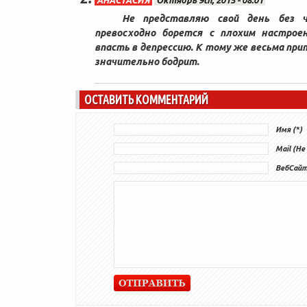
Не представляю свой день без 
превосходно борется с плохим настрое
впасть в депрессию. К тому же весьма пр
значительно бодрит.
ОСТАВИТЬ КОММЕНТАРИЙ
Имя (*)
Mail (Не
ВебСай