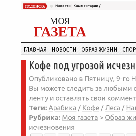
Новости
|
Комментарии
/
МОЯ
ГАЗЕТА
ГЛАВНАЯ
НОВОСТИ
ОБРАЗ ЖИЗНИ
СПОР
Кофе под угрозой исчез
Опубликовано в Пятницу, 9-го Н
Вы можете следить за любыми о
ленту и оставлять свои коммент
Теги:
Арабика
/
Кофе
/
Леса
/
На
Рубрика:
Моя газета
>
Образ ж
исчезновения