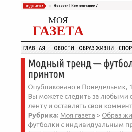
Новости
|
Комментарии
/
МОЯ
ГАЗЕТА
ГЛАВНАЯ
НОВОСТИ
ОБРАЗ ЖИЗНИ
СПОР
Модный тренд — футбо
принтом
Опубликовано в Понедельник, 1
Вы можете следить за любыми о
ленту и оставлять свои коммент
Рубрика:
Моя газета
>
Образ ж
футболки с индивидуальным п