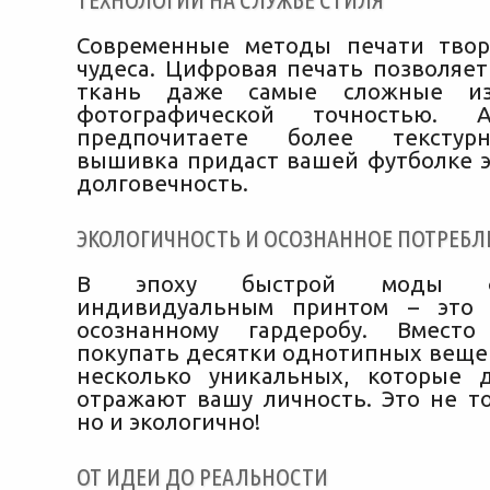
ТЕХНОЛОГИИ НА СЛУЖБЕ СТИЛЯ
Современные методы печати твор
чудеса. Цифровая печать позволяет
ткань даже самые сложные из
фотографической точностью
предпочитаете более текстур
вышивка придаст вашей футболке э
долговечность.
ЭКОЛОГИЧНОСТЬ И ОСОЗНАННОЕ ПОТРЕБЛ
В эпоху быстрой моды ф
индивидуальным принтом – это
осознанному гардеробу. Вмест
покупать десятки однотипных вещей
несколько уникальных, которые 
отражают вашу личность. Это не то
но и экологично!
ОТ ИДЕИ ДО РЕАЛЬНОСТИ