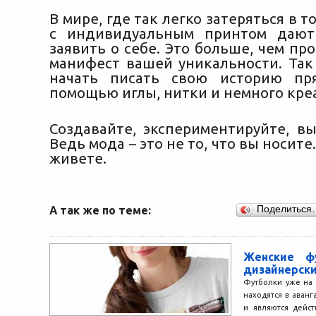
В мире, где так легко затеряться в т
с индивидуальным принтом дают
заявить о себе. Это больше, чем про
манифест вашей уникальности. Так
начать писать свою историю пря
помощью иглы, нитки и немного кре
Создавайте, экспериментируйте, вы
Ведь мода – это не то, что вы носите.
живете.
А так же по теме:
Поделиться
Женские ф
дизайнерск
Футболки уже на
находятся в аван
и являются дейс