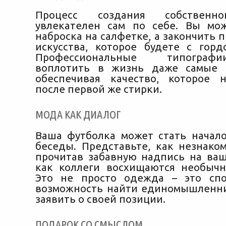
Процесс создания собственн
увлекателен сам по себе. Вы мо
наброска на салфетке, а закончить
искусства, которое будете с горд
Профессиональные типограф
воплотить в жизнь даже самые 
обеспечивая качество, которое 
после первой же стирки.
МОДА КАК ДИАЛОГ
Ваша футболка может стать начал
беседы. Представьте, как незнаком
прочитав забавную надпись на ваш
как коллеги восхищаются необыч
Это не просто одежда – это спо
возможность найти единомышленн
заявить о своей позиции.
ПОДАРОК СО СМЫСЛОМ