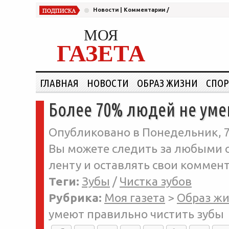
Новости
|
Комментарии
/
МОЯ
ГАЗЕТА
ГЛАВНАЯ
НОВОСТИ
ОБРАЗ ЖИЗНИ
СПОР
Более 70% людей не уме
Опубликовано в Понедельник, 7-
Вы можете следить за любыми о
ленту и оставлять свои коммент
Теги:
Зубы
/
Чистка зубов
Рубрика:
Моя газета
>
Образ ж
умеют правильно чистить зубы