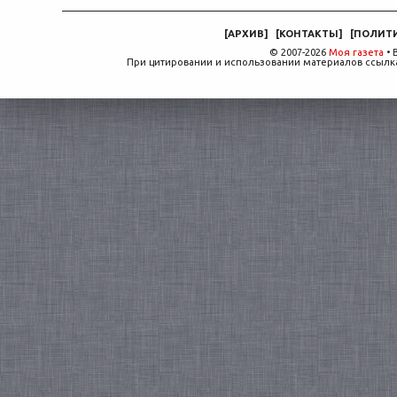
[
АРХИВ
]
[
КОНТАКТЫ
]
[
ПОЛИТ
© 2007-2026
Моя газета
• 
При цитировании и использовании материалов ссылка,