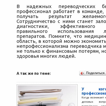
В надежных переводческих 
профессионал работает в команде, 
получать результат желаемог
Сотрудничество с ними станет зал
диагностики, эффективного
правильного использования ле
препаратов. Помните, что медицин
область, в которой можно экономит
непрофессионализма переводчика м
не только к финансовым потерям, н
здоровья многих людей.
А так же по теме:
Поделиться
У кого
профессион
Когда возникает
деловых вопр