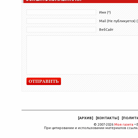
Имя (*)
Mail (Не публикуется) (
ВебСайт
[
АРХИВ
]
[
КОНТАКТЫ
]
[
ПОЛИТ
© 2007-2026
Моя газета
• 
При цитировании и использовании материалов ссылка,