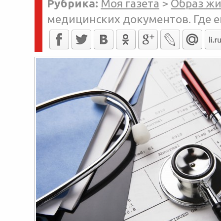
Рубрика:
Моя газета
>
Образ ж
медицинских документов. Где е