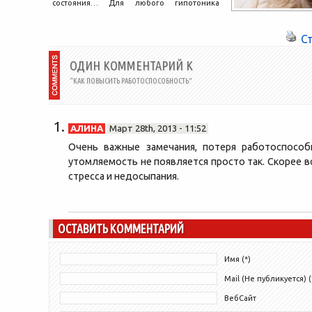
состояния… Для любого гипотоника
вопрос, как повысить пониженное
давление, всегда актуален. Борьба с...
С
ОДИН КОММЕНТАРИЙ К
“КАК ПОВЫСИТЬ РАБОТОСПОСОБНОСТЬ”
АЛИНА
Март 28th, 2013 - 11:52
Очень важные замечания, потеря работоспосо
утомляемость не появляется просто так. Скорее в
стресса и недосыпания.
ОСТАВИТЬ КОММЕНТАРИЙ
Имя (*)
Mail (Не публикуется) (
ВебСайт