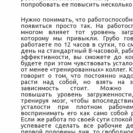
попробовать ее повысить несколько
Нужно понимать, что работоспособн
появиться просто так. На работос
многом влияет тот уровень загр
которому мы привыкли. Грубо го
работаете по 12 часов в сутки, то 
день на стандартный 8-часовой, раб
эффективности, вы сможете до ко
будете при этом чувствовать устало
от менее «тренированных» коллег. К
говорит о том, что постоянно над
расти над собой, но взять на з
зависимость стоит. Можно п
повышать уровень загруженности
тренируя мозг, чтобы впоследств
усталости при плотном рабоче
воспринимать его как само собой 
Если же работа по своей сути спокойн
успеваете сделать все рабочие д
первой половины дня, то свободно