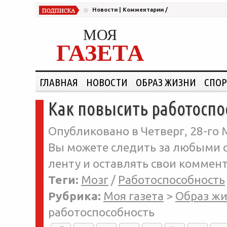
Новости
|
Комментарии
/
МОЯ
ГАЗЕТА
ГЛАВНАЯ
НОВОСТИ
ОБРАЗ ЖИЗНИ
СПОР
Как повысить работоспо
Опубликовано в Четверг, 28-го 
Вы можете следить за любыми о
ленту и оставлять свои коммент
Теги:
Мозг
/
Работоспособность
Рубрика:
Моя газета
>
Образ ж
работоспособность