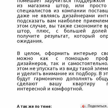
помешает заручиться поддержкой 
из магазина штор, или просто
специалистов из компании поставщ
даже не являясь дизайнерами инте
подсказать вам наиболее приемлем
этом случае, вы также сэкономите 
штор, плюс, с большей долей 
получите результат, который оп
ожидания.
В целом, оформить интерьер св
можно как с помощью профе
дизайнеров, так и самостоятельно
этом не упускать из виду такой элем
и уделить внимание их подбору. В эт
будут гармонично дополнять общ
сделают вашу квартиру по-
интересной и комфортной.
А так же по теме:
Поделиться