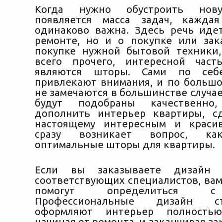
Когда нужно обустроить нову
появляется масса задач, кажда
одинаково важна. Здесь речь иде
ремонте, но и о покупке или зак
покупке нужной бытовой техники,
всего прочего, интересной част
являются
шторы. Сами по себ
привлекают внимания, и по большо
не замечаются в большинстве случае
будут подобраны качественно
дополнить интерьер квартиры, с
настоящему интересным и красив
сразу возникает вопрос, ка
оптимальные шторы для квартиры.
Если вы заказываете дизайн 
соответствующих специалистов, вам,
помогут определиться с
Профессиональные дизайн с
оформляют интерьер полность
начиная от ремонта, и заканчивая за