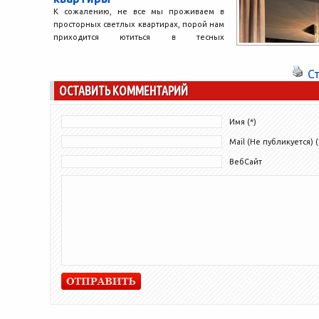
К сожалению, не все мы проживаем в
просторных светлых квартирах, порой нам
приходится ютиться в тесных
«скворечниках», где потолки и...
С
ОСТАВИТЬ КОММЕНТАРИЙ
Имя (*)
Mail (Не публикуется) (
ВебСайт