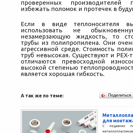
проверенных производителей 
избежать поломок и протечек в буд
Если в виде теплоносителя вы
использовать не обыкновен
незамерзающую жидкость, то ст
трубы из полипропилена. Они очен
агрессивной среде. Стоимость пол
труб невысокая. Существуют и PEX-
отличаются превосходной износо
высокой степенью теплопроводност
является хорошая гибкость.
А так же по теме:
Поделиться
Металлопла
для монтаж
С недавних п
металлопластико