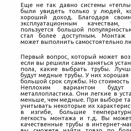
Еще не так давно системы «тепл
были увидеть только у людей, к
хороший доход. Благодаря свои
эксплуатационным качествам,
пользуется большой популярность
стал более доступным.
Монтаж т
может выполнить самостоятельно лю
Первый вопрос, который может возн
если вы решили сами заняться уста
пола, какие выбрать трубы. Луч
будут медные трубы. У них хорошая
большой срок службы. Но стоимость 
Неплохим вариантом буду
металлопластика. Они легкие в уст
меньше, чем медные. При выборе та
учитывать некоторые их характерис
в изгибе, большие температур
легкость монтажа и т.д. Вы мож
качественные трубы в интернет-маг
вы сможете найти товар по бол