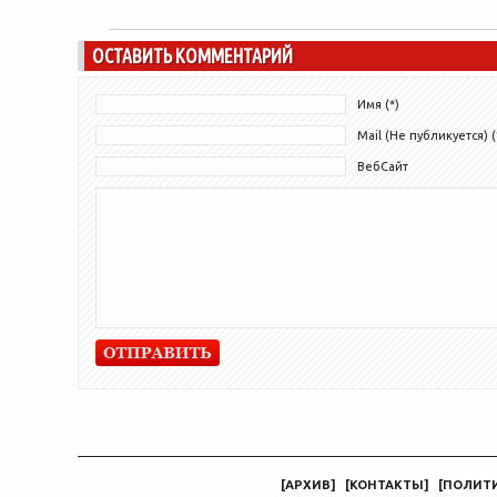
ОСТАВИТЬ КОММЕНТАРИЙ
Имя (*)
Mail (Не публикуется) (
ВебСайт
[
АРХИВ
]
[
КОНТАКТЫ
]
[
ПОЛИТ