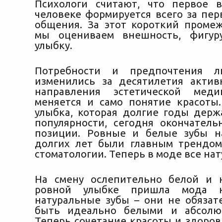
Психологи считают, что первое 
человеке формируется всего за пер
общения. За этот короткий проме
мы оцениваем внешность, фигуру
улыбку.
Потребности и предпочтения л
изменились за
десятилетия актив
направления эстетической мед
меняется и само понятие красоты.
улыбка, которая долгие годы держ
популярности, сегодня окончатель
позиции. Ровные и белые зубы н
долгих лет были главным трендом
стоматологии. Теперь в моде все нат
На смену ослепительно белой и 
ровной улыбке пришла мода н
натуральные зубы – они не обяза
быть идеально белыми и абсолю
Теперь сочетание красоты и здоров