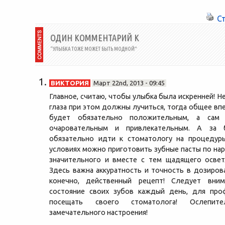
востребованность ее...
С
ОДИН КОММЕНТАРИЙ К
“УЛЫБКА ТОЖЕ МОЖЕТ БЫТЬ МОДНОЙ”
ВИКТОРИЯ
Март 22nd, 2013 - 09:45
Главное, считаю, чтобы улыбка была искренней! Н
глаза при этом должны лучиться, тогда общее вп
будет обязательно положительным, а сам 
очаровательным и привлекательным. А за 
обязательно идти к стоматологу на процедур
условиях можно приготовить зубные пасты по на
значительного и вместе с тем щадящего освет
Здесь важна аккуратность и точность в дозиров
конечно, действенный рецепт! Следует вни
состояние своих зубов каждый день, для про
посещать своего стоматолога! Ослепи
замечательного настроения!