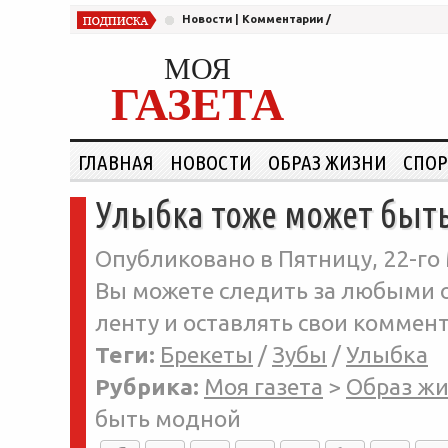
Новости
|
Комментарии
/
МОЯ
ГАЗЕТА
ГЛАВНАЯ
НОВОСТИ
ОБРАЗ ЖИЗНИ
СПОР
Улыбка тоже может быт
Опубликовано в Пятницу, 22-го 
Вы можете следить за любыми о
ленту и оставлять свои коммент
Теги:
Брекеты
/
Зубы
/
Улыбка
Рубрика:
Моя газета
>
Образ ж
быть модной