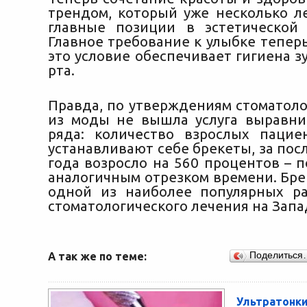
трендом, который уже несколько л
главные позиции в эстетической 
Главное требование к улыбке теперь
это условие обеспечивает гигиена з
рта.
Правда, по утверждениям стоматоло
из моды не вышла услуга выравни
ряда: количество взрослых пацие
устанавливают себе брекеты, за по
года возросло на 560 процентов – 
аналогичным отрезком времени. Бре
одной из наиболее популярных р
стоматологического лечения на Запа
А так же по теме:
Поделиться
Ультратон