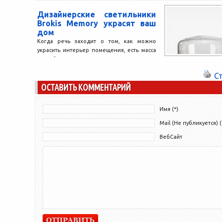
светильников под 
Дизайнерские светильники
Brokis Memory украсят ваш
дом
Когда речь заходит о том, как можно
украсить интерьер помещения, есть масса
способов это сделать. Одним из лучших
вариантов являются...
С
ОСТАВИТЬ КОММЕНТАРИЙ
Имя (*)
Mail (Не публикуется) (
ВебСайт