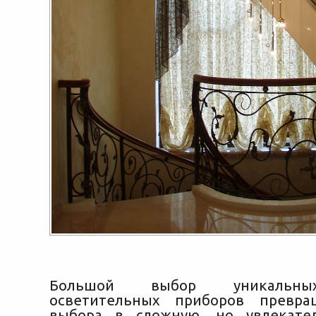
Большой выбор уникальны
осветительных приборов превра
выбора в сложную, но увлекател