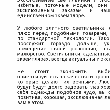
избитые, поточные модели, они
эксклюзивным заказам и ча
единственном экземпляре.
У любого элитного светильника 
плюс перед подобными товарами,
по стандартной технологии. Так
прослужит гораздо дольше, ук
помещение своей роскошью, пр
мажорство. Светильники, сделанны
экземплярах, всегда актуальны и эк
Не стоит экономить выби
ориентируйтесь на качество и проч
которые делают их вечными. Люс
будут будут долго радовать глаз хоз
себя однажды подобное чудо, вы
позитива, хорошая, эксклюзивная л
вам в этом.