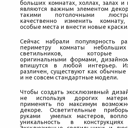
больших комнатах, холлах, залах и
являются важным элементом деко
такими потолочными люст
качественно изменить комнату,
особые места и внести новые краски
Сейчас набрали популярность р
периметру комнаты небольших
светильников, которые о
оригинальными формами, дизайно
впишутся в любой интерьер. И
различен, существуют как обычные 
и не совсем стандартные модели.
Чтобы создать эксклюзивный дизай
не используя дорогих матери
применять по максимум возможн
декоре. Осветительные прибор
руками умелых мастеров, вопл
уникальность в конструкция
Эксклюзивные светильники и люс