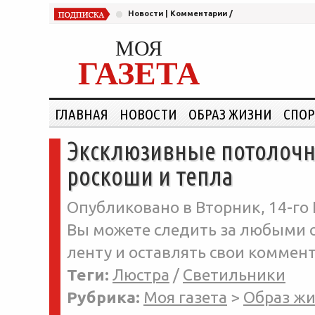
Новости
|
Комментарии
/
МОЯ
ГАЗЕТА
ГЛАВНАЯ
НОВОСТИ
ОБРАЗ ЖИЗНИ
СПОР
Эксклюзивные потолочн
роскоши и тепла
Опубликовано в Вторник, 14-го 
Вы можете следить за любыми о
ленту и оставлять свои коммент
Теги:
Люстра
/
Светильники
Рубрика:
Моя газета
>
Образ ж