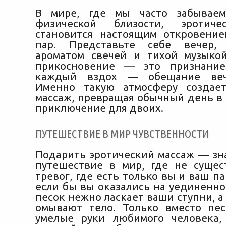
В мире, где мы часто забывае
физической близости, эротиче
становится настоящим откровени
пар. Представьте себе вечер,
ароматом свечей и тихой музыко
прикосновение — это признани
каждый вздох — обещание вечн
Именно такую атмосферу создает
массаж, превращая обычный день в
приключение для двоих.
ПУТЕШЕСТВИЕ В МИР ЧУВСТВЕННОСТИ
Подарить эротический массаж — зн
путешествие в мир, где не сущес
тревог, где есть только вы и ваш па
если бы вы оказались на уединенно
песок нежно ласкает ваши ступни, 
омывают тело. Только вместо пе
умелые руки любимого человека,