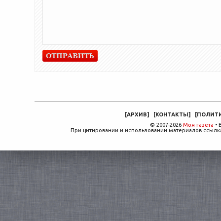
[
АРХИВ
]
[
КОНТАКТЫ
]
[
ПОЛИТ
© 2007-2026
Моя газета
• 
При цитировании и использовании материалов ссылка,