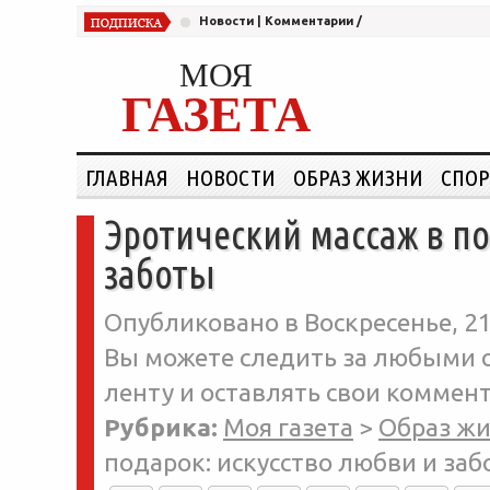
Новости
|
Комментарии
/
МОЯ
ГАЗЕТА
ГЛАВНАЯ
НОВОСТИ
ОБРАЗ ЖИЗНИ
СПОР
Эротический массаж в по
заботы
Опубликовано в Воскресенье, 21
Вы можете следить за любыми о
ленту и оставлять свои коммент
Рубрика:
Моя газета
>
Образ ж
подарок: искусство любви и за