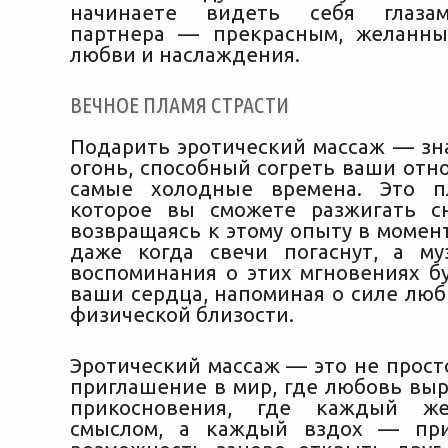
начинаете видеть себя глаза
партнера — прекрасным, желанны
любви и наслаждения.
ВЕЧНОЕ ПЛАМЯ СТРАСТИ
Подарить эротический массаж — зн
огонь, способный согреть ваши отн
самые холодные времена. Это пл
которое вы сможете разжигать с
возвращаясь к этому опыту в момен
даже когда свечи погаснут, а му
воспоминания о этих мгновениях бу
ваши сердца, напоминая о силе люб
физической близости.
Эротический массаж — это не прост
приглашение в мир, где любовь выр
прикосновения, где каждый же
смыслом, а каждый вздох — при