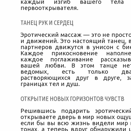
каждый изгиб вашего тела 
первооткрывателя.
ТАНЕЦ РУК И СЕРДЕЦ
Эротический массаж — это не прост
и движений. Это настоящий танец, 
партнеров движутся в унисон с би
Каждое прикосновение наполне
каждое поглаживание рассказы
вашей любви. В этом танце не
ведомых, есть только два
растворяющихся друг в друге, 
границах тел и душ.
ОТКРЫТИЕ НОВЫХ ГОРИЗОНТОВ ЧУВСТВ
Решившись подарить эротически
открываете дверь в мир новых ощущ
если бы вы всю жизнь видели мир 
тонах, а теперь вдруг обнаружили 