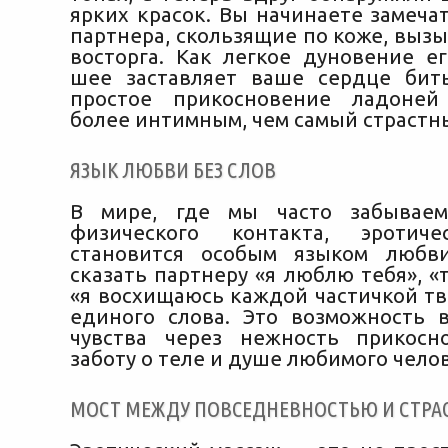
ярких красок. Вы начинаете замеча
партнера, скользящие по коже, выз
восторга. Как легкое дуновение е
шее заставляет ваше сердце бит
простое прикосновение ладоне
более интимным, чем самый страстн
ЯЗЫК ЛЮБВИ БЕЗ СЛОВ
В мире, где мы часто забывае
физического контакта, эротич
становится особым языком любви
сказать партнеру «я люблю тебя», «
«я восхищаюсь каждой частичкой тв
единого слова. Это возможность 
чувства через нежность прикосн
заботу о теле и душе любимого чело
МОСТ МЕЖДУ ПОВСЕДНЕВНОСТЬЮ И СТРА