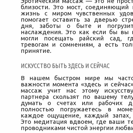
Эротический массаж — это не прос
близости. Это мост, соединяющий
жизнь с миром чувственных удов
помогает оставить за дверью стр
дня, заботы о быте и погрузи
наслаждения. Это как если бы вы
могли посещать райский сад, г
тревогам и сомнениям, а есть то
принятие.
ИСКУССТВО БЫТЬ ЗДЕСЬ И СЕЙЧАС
В нашем быстром мире мы част
важности момента «здесь и сейчас»
массаж учит нас этому искусств
партнера скользят по вашему тел
думать о счетах или рабочих д
полностью погружаетесь в моме
каждое ощущение, каждый запах,
Это медитация вдвоем, где ваши те
проводниками чистой энергии любви