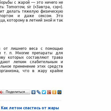
борьбы с жарой — это ничего не
: Tomorrow, sir («Завтра, сэр»).
оит делать тяжелую физическую
спортом и даже сексом. Это
а, которому в летний зной и так
ся от лишнего веса с помощью
и т. п. Многие препараты для
нову которых составляют трава
адают легким слабительным и
ольное применение этих средств
организма, что в жару крайне
Поделиться…
Как летом спастись от жары