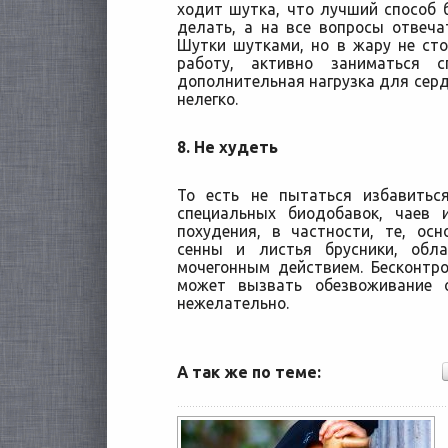
ходит шутка, что лучший способ 
делать, а на все вопросы отвечать
Шутки шутками, но в жару не ст
работу, активно заниматься 
дополнительная нагрузка для сердц
нелегко.
8. Не худеть
То есть не пытаться избавить
специальных биодобавок, чаев 
похудения, в частности, те, ос
сенны и листья брусники, обл
мочегонным действием. Бесконтр
может вызвать обезвоживание 
нежелательно.
А так же по теме: