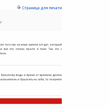
Страница для печати
Я”
ле того как на море купила хот-дог, который
 всё это стояло просто в тени. Так что с
быть.
 бутылочку воды и время от времени делать
распылитель и брызгать на себя, то получите