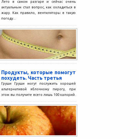
Лето в самом разгаре и сейчас очень
актуальным стал вопрос, как охладиться в
жару. Как правило, вентиляторы в такую
погоду...
Продукты, которые помогут
похудеть. Часть третья
Груши Груши могут послужить хорошей
альтернативой яблочному пирогу, при
этом вы получите всего лишь 100 калорий.
Одна свежая груша может...