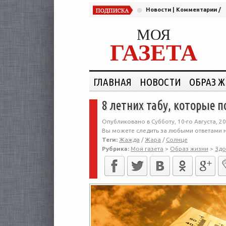
Новости
|
Комментарии
/
МОЯ
ГАЗЕТА
ГЛАВНАЯ
НОВОСТИ
ОБРАЗ 
8 летних табу, которые п
Опубликовано в Субботу, 10-го Августа, 20
Вы можете следить за любыми ответами н
Теги:
Жажда
/
Жара
/
Солнце
Рубрика:
Моя газета
>
Образ жизни
>
Здо