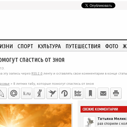
ЖИЗНИ
СПОРТ
КУЛЬТУРА
ПУТЕШЕСТВИЯ
ФОТО
Ж
омогут спастись от зноя
13.
а эту запись через
RSS 2.0
ленту и оставлять свои комментарии в конце стать
ровье
>
8 летних табу, которые помогут спастись от зноя
СВЕЖИЕ КОММЕНТАРИИ
Татьяна Мелик:
раз спорили с кол