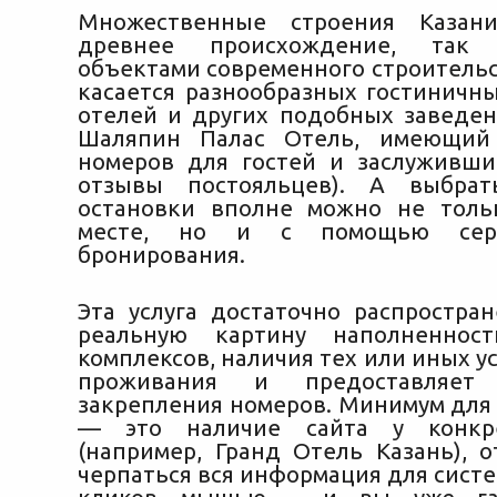
Множественные строения Казан
древнее происхождение, так
объектами современного строительс
касается разнообразных гостиничны
отелей и других подобных заведен
Шаляпин Палас Отель, имеющий
номеров для гостей и заслуживш
отзывы постояльцев). А выбра
остановки вполне можно не толь
месте, но и с помощью сер
бронирования.
Эта услуга достаточно распростран
реальную картину наполненнос
комплексов, наличия тех или иных ус
проживания и предоставляет 
закрепления номеров. Минимум для
— это наличие сайта у конкре
(например, Гранд Отель Казань), о
черпаться вся информация для систе