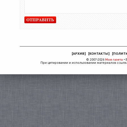
[
АРХИВ
]
[
КОНТАКТЫ
]
[
ПОЛИТ
© 2007-2026
Моя газета
• 
При цитировании и использовании материалов ссылка,