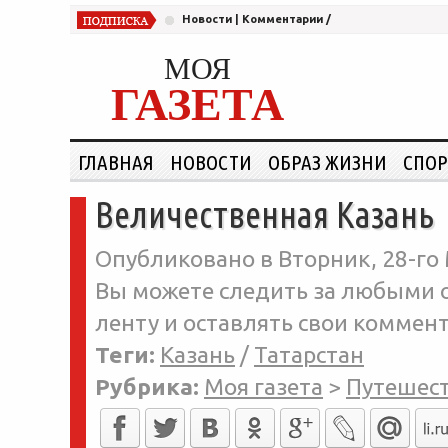
Новости
|
Комментарии
/
МОЯ
ГАЗЕТА
ГЛАВНАЯ
НОВОСТИ
ОБРАЗ ЖИЗНИ
СПОР
Величественная Казань
Опубликовано в Вторник, 28-го 
Вы можете следить за любыми о
ленту и оставлять свои коммент
Теги:
Казань
/
Татарстан
Рубрика:
Моя газета
>
Путешес