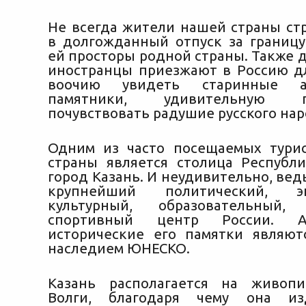
Не всегда жители нашей страны стр
в долгожданный отпуск за границу
ей просторы родной страны. Также 
иностранцы приезжают в Россию дл
воочию увидеть старинные ар
памятники, удивительную
пр
почувствовать радушие русского нар
Одним из часто посещаемых тури
страны является столица Республи
город Казань. И неудивительно, вед
крупнейший политический, эко
культурный, образовательный
спортивный центр России. 
исторические его памятки являю
наследием ЮНЕСКО.
Казань располагается на живопи
Волги, благодаря чему она из