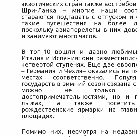
экзотических стран также востребо
Шри-Ланка – многие наши соот
стараются подгадать с отпуском и 
такие путешествия на более д
поскольку авиаперелеты в них дов
и занимают много часов.
В топ-10 вошли и давно любимы
Италия и Испания: они разместилис
четвертой ступенях. Еще две европ
– Германия и Чехия– оказались на 
местах соответственно. Попул
государств в зимний сезон связана с 
можно не только полю
достопримечательностями, но и 
лыжах, а также посетить
рождественские ярмарки на глав
площадях.
Помимо них, несмотря на недавн