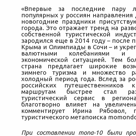
«Впервые за последние пару л
популярных у россиян направления 
новогодние праздники присутству
города. Это отражает тренд на разв
собственной туристической индус
зародился еще в 2014 году – после
Крыма и Олимпиады в Сочи – и укреп
валютными колебаниями и н
экономической ситуацией. Тем б
страна предлагает широкие воз
зимнего туризма и множество р
холодный период года. Вслед за ро
российских путешественников 
маршрутам быстрее стал ра
туристический сервис в регион
благотворно влияет на увеличен
комментирует Ирина Рябовол, п
туристического метапоиска momondo
При составлении топа-10 были про