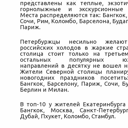
представлены как теплые, экзоти
горнолыжные и экскурсионные 
Места распределяются так: Бангкок, 
Сочи, Рим, Коломбо, Барселона, Буд
Париж.
Петербуржцы несильно желаю
российских холодов в жаркие стр
столица стоит только на третье
остальных популярных южно
направлений в десятку не вошел н
Жители Северной столицы планир
новогодних праздников посетить
Бангкок, Барселону, Париж, Сочи, Б
Берлин и Милан.
В топ-10 у жителей Екатеринбурга 
Бангкок, Москва, Санкт-Петербур
Дубай, Пхукет, Коломбо, Стамбул.