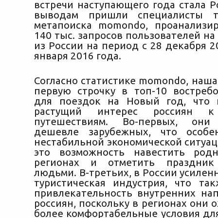
встречи наступающего года стала Р
выводам пришли специалисты ту
метапоиска momondo, проанализи
140 тыс. запросов пользователей н
из России на период
с 28 декабря 2
января 2016 года.
Согласно статистике momondo, наша
первую строчку в топ-10 востреб
для поездок на Новый год, что 
растущий интерес россиян к
путешествиям. Во-первых, они
дешевле зарубежных, что особ
нестабильной экономической ситуац
это возможность навестить род
регионах и отметить праздник
людьми. В-третьих, в России усилен
туристическая индустрия, что та
привлекательность внутренних на
россиян, поскольку в регионах они
более комфортабельные условия дл