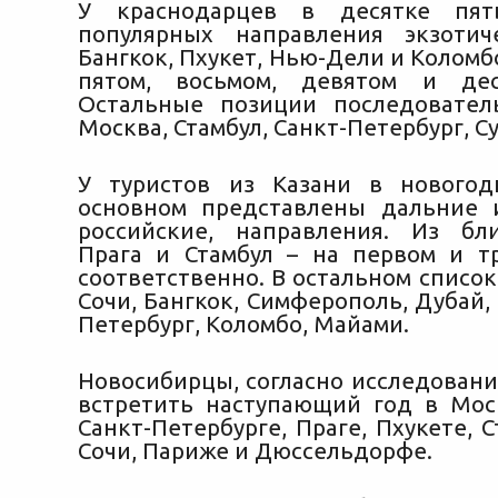
У краснодарцев в десятке пят
популярных направления экзотич
Бангкок, Пхукет, Нью-Дели и Коломбо
пятом, восьмом, девятом и дес
Остальные позиции последовател
Москва, Стамбул, Санкт-Петербург, Су
У туристов из Казани в новогод
основном представлены дальние 
российские, направления. Из бл
Прага и Стамбул – на первом и т
соответственно. В остальном список
Сочи, Бангкок, Симферополь, Дубай, 
Петербург, Коломбо, Майами.
Новосибирцы, согласно исследовани
встретить наступающий год в Моск
Санкт-Петербурге, Праге, Пхукете, С
Сочи, Париже и Дюссельдорфе.