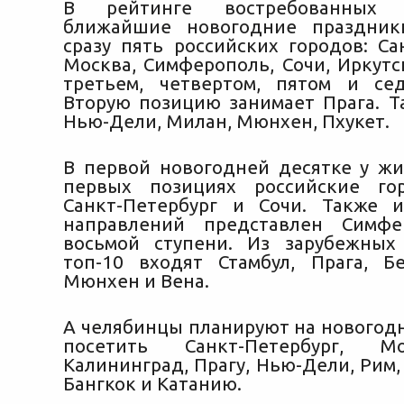
В рейтинге востребованных
ближайшие новогодние праздник
сразу пять российских городов: Са
Москва, Симферополь, Сочи, Иркутс
третьем, четвертом, пятом и се
Вторую позицию занимает Прага. Та
Нью-Дели, Милан, Мюнхен, Пхукет.
В первой новогодней десятке у ж
первых позициях российские гор
Санкт-Петербург и Сочи. Также 
направлений представлен Симф
восьмой ступени. Из зарубежных
топ-10 входят Стамбул, Прага, Б
Мюнхен и Вена.
А челябинцы планируют на новогод
посетить Санкт-Петербург, Мо
Калининград, Прагу, Нью-Дели, Рим
Бангкок и Катанию.