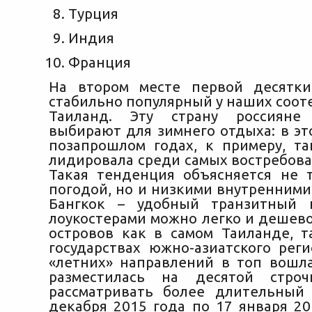
Турция
Индия
Франция
На втором месте первой десятки
стабильно популярный у наших соот
Таиланд. Эту страну россияне
выбирают для зимнего отдыха: в эт
позапрошлом годах, к примеру, та
лидировала среди самых востребова
Такая тенденция объясняется не 
погодой, но и низкими внутренними
Бангкок – удобный транзитный п
лоукостерами можно легко и дешево
островов как в самом Таиланде, т
государствах южно-азиатского реги
«летних» направлений в топ вошл
разместилась на десятой стро
рассматривать более длительный
декабря 2015 года по 17 января 20