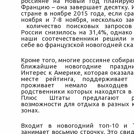
россияне на Новый год планирую
Францию – она завершает десятку. 
стране в ноябре 2015 года, если ср
ноября и 7-8 ноября, несколько за
количество поисковых запросо
России снизилось на 31,4%, однако
наши соотечественники решили н
себе во французской новогодней ска
Кроме того, многие россияне собир
ближайшие новогодние празд
Интерес к Америке, которая оказал
месте рейтинга, поддерживает
проживает немало выходцев
родственники которых находятся в 
Плюс Штаты предлагают раз
возможности для отдыха в разных 
зонах.
Входит в новогодний топ-10 и 
занимает восьмую строчку. Это сви