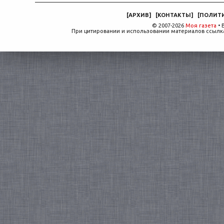
[
АРХИВ
]
[
КОНТАКТЫ
]
[
ПОЛИТ
© 2007-2026
Моя газета
• 
При цитировании и использовании материалов ссылка,