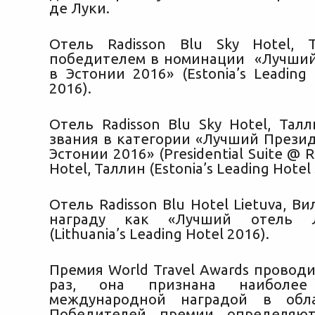
де Луки.
Отель Radisson Blu Sky Hotel,
победителем в номинации «Лучший
в Эстонии 2016» (Estonia’s Leading 
2016).
Отель Radisson Blu Sky Hotel, Тал
звания в категории «Лучший Прези
Эстонии 2016» (Presidential Suite @ R
Hotel, Таллин (Estonia’s Leading Hotel 
Отель Radisson Blu Hotel Lietuva, В
награду как «Лучший отель 
(Lithuania’s Leading Hotel 2016).
Премия World Travel Awards проводи
раз, она признана наиболее
международной наградой в обла
Победителей премии определяю