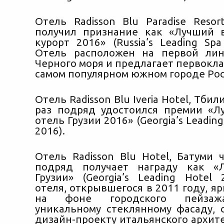
Отель Radisson Blu Paradise Resor
получил признание как «Лучший 
курорт 2016» (Russia’s Leading Spa
Отель расположен на первой лин
Черного моря и предлагает первокл
самом популярном южном городе Рос
Отель Radisson Blu Iveria Hotel, Тби
раз подряд удостоился премии «Л
отель Грузии 2016» (Georgia’s Leading
2016).
Отель Radisson Blu Hotel, Батуми 
подряд получает награду как «
Грузии» (Georgia’s Leading Hotel 
отеля, открывшегося в 2011 году, я
на фоне городского пейзаж
уникальному стеклянному фасаду, 
дизайн-проекту итальянского архит