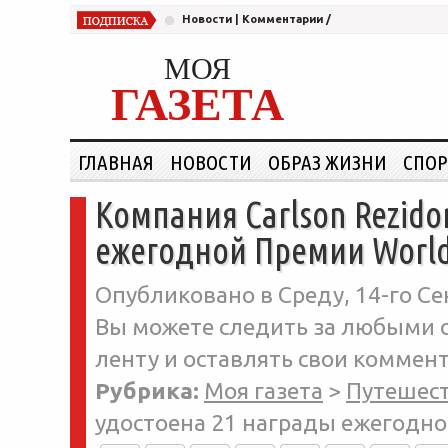
Новости
|
Комментарии
/
МОЯ
ГАЗЕТА
ГЛАВНАЯ
НОВОСТИ
ОБРАЗ ЖИЗНИ
СПОР
Компания Carlson Rezido
ежегодной Премии World 
Опубликовано в Среду, 14-го Се
Вы можете следить за любыми о
ленту и оставлять свои коммент
Рубрика:
Моя газета
>
Путешес
удостоена 21 награды ежегодно