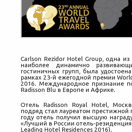
Carlson Rezidor Hotel Group, одна и
наиболее динамично развивающ
гостиничных групп, была удостоена
рамках 23-й ежегодной премии World
2016. Международное признание п
Radisson Blu в Европе и Африке.
Отель Radisson Royal Hotel, Mоск
подряд стал лауреатом престижной 
году отель получил высшую наград
«Лучший в России отель-резиденция 2
Leading Hotel Residences 2016).