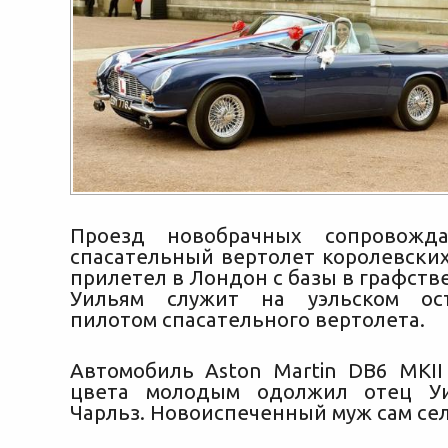
Проезд новобрачных сопровожд
спасательный вертолет королевских
прилетел в Лондон с базы в графств
Уильям служит на уэльском ос
пилотом спасательного вертолета.
Автомобиль Aston Martin DB6 MKII 
цвета молодым одолжил отец У
Чарльз. Новоиспеченный муж сам сел 