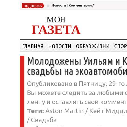
Новости
|
Комментарии
/
МОЯ
ГАЗЕТА
ГЛАВНАЯ
НОВОСТИ
ОБРАЗ ЖИЗНИ
СПОР
Молодожены Уильям и К
свадьбы на экоавтомоб
Опубликовано в Пятницу, 29-го 
Вы можете следить за любыми о
ленту и оставлять свои коммент
Теги:
Aston Martin
/
Кейт Мидд
/
Свадьба