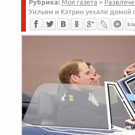
Рубрика:
Моя газета
>
Развлече
Уильям и Кэтрин уехали домой 