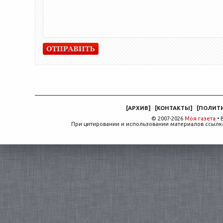
[
АРХИВ
]
[
КОНТАКТЫ
]
[
ПОЛИТ
© 2007-2026
Моя газета
• 
При цитировании и использовании материалов ссылка,