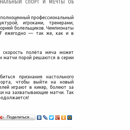
ОНАЛЬНЫЙ СПОРТ И МЕЧТЫ ОБ
й полноценный профессиональный
ктурой, игроками, тренерами,
торией болельщиков. Чемпионаты
SF ежегодно — так же, как и в
в скорость полёта мяча может
ми матчи порой решаются в серии
биться признания настольного
порта, чтобы выйти на новый
елей играют в кикер, болеют за
и на захватывающие матчи. Так
родолжается!
Поделиться…