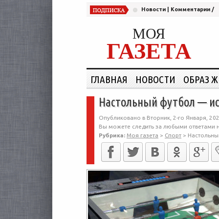
Новости
|
Комментарии
/
МОЯ
ГАЗЕТА
ГЛАВНАЯ
НОВОСТИ
ОБРАЗ 
Настольный футбол — ис
Опубликовано в Вторник, 2-го Января, 202
Вы можете следить за любыми ответами н
Рубрика:
Моя газета
>
Спорт
>
Настольны