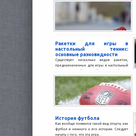
Ракетки для игры в
настольный теннис:
основные разновидности
Существует несколько видов ракеток,
предназначенных для игры в настольный
теннис. Чтобы выбрать наиболее
подходящую модель, нужно внимательно
изучить все их...
История футбола
Как вообще появился такой вид спорта, как
футбол и немного о его истории. Следует
начать с того, что эта игра...