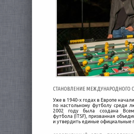
СТАНОВЛЕНИЕ МЕЖДУНАРОДНОГО 
Уже в 1940-х годах в Европе начал
по настольному футболу среди л
2002 году была создана Всем
футбола (ITSF), призванная объед
и утвердить единые официальные 