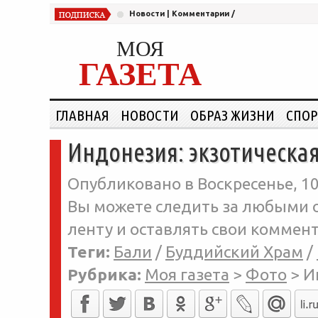
Новости
|
Комментарии
/
МОЯ
ГАЗЕТА
ГЛАВНАЯ
НОВОСТИ
ОБРАЗ ЖИЗНИ
СПОР
Индонезия: экзотическая
Опубликовано в Воскресенье, 10
Вы можете следить за любыми о
ленту и оставлять свои коммент
Теги:
Бали
/
Буддийский Храм
/
Рубрика:
Моя газета
>
Фото
>
И