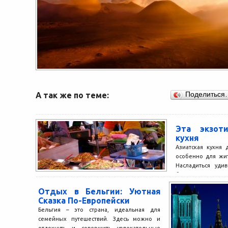
А так же по теме:
Поделиться
Эта экзоти
кухня
Азиатская кухня 
особенно для жи
Насладиться уди
блюдами могут 
Особенности...
Отдых в Бельгии: Уютная
Сказка По-Европейски
Бельгия – это страна, идеальная для
семейных путешествий. Здесь можно и
отдохнуть и совершить увлекательные