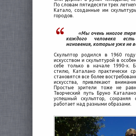
По словам пятидесяти трех летнег
Катало, созданные им скульптур
городов.
«Мы очень многое теря
каждого человека есть
мгновения, которые уже не в
Скульптор родился в 1960 год
искусством и скульптурой в особен
себе только в начале 1990-х. 
стилю, Каталано практически ср
становятся все более востребован
искусства, привлекают внимани
Простые зрители тоже не рав
Творческий путь Бруно Каталан
успешный скульптор, сохраняя 
работает над разными образами.