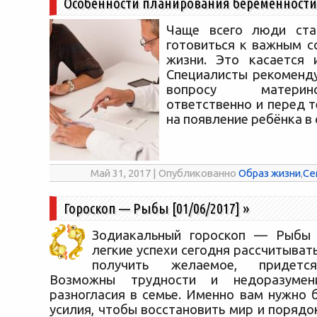
Особенности планирования беременности
Чаще всего люди ста
готовиться к важным с
жизни. Это касается 
Специалисты рекоменд
вопросу матери
ответственно и перед 
на появление ребёнка в
Май 31, 2017 | Опубликованно
Образ жизни
,
Се
Гороскоп — Рыбы [01/06/2017]
»
Зодиакальный гороскоп — Рыбы [
легкие успехи сегодня рассчитывать
получить желаемое, придется
Возможны трудности и недоразумен
разногласия в семье. Именно вам нужно 
усилия, чтобы восстановить мир и порядок