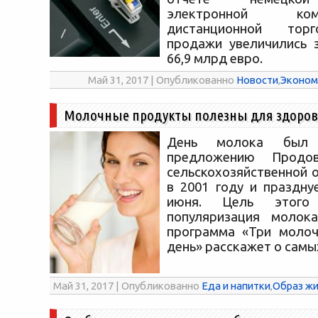
электронной к
дистанционной торг
продажи увеличились 
66,9 млрд евро.
Май 31, 2017 | Опубликованно
Новости
,
Эконом
Молочные продукты полезны для здоров
День молока был
предложению Продов
сельскохозяйственной 
в 2001 году и праздну
июня. Цель этого
популяризация молока
программа «Три молоч
день» расскажет о самы
Май 31, 2017 | Опубликованно
Еда и напитки
,
Образ жи