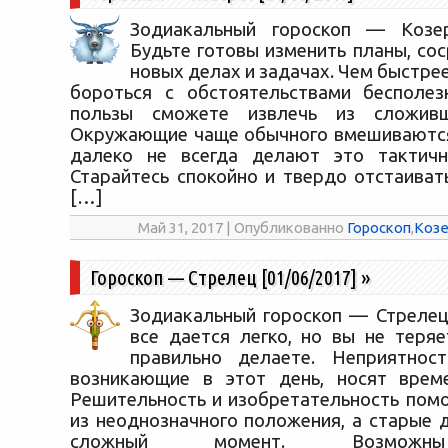
Зодиакальный гороскоп — Козеро
Будьте готовы изменить планы, со
новых делах и задачах. Чем быстрее
бороться с обстоятельствами бесполез
пользы сможете извлечь из сложивш
Окружающие чаще обычного вмешиваются
далеко не всегда делают это тактичн
Старайтесь спокойно и твердо отстаиват
[…]
Май 31, 2017 | Опубликованно
Гороскоп
,
Козе
Гороскоп — Стрелец [01/06/2017]
»
Зодиакальный гороскоп — Стрелец 
все дается легко, но вы не теряе
правильно делаете. Неприятност
возникающие в этот день, носят време
Решительность и изобретательность помо
из неоднозначного положения, а старые 
сложный момент. Возможн