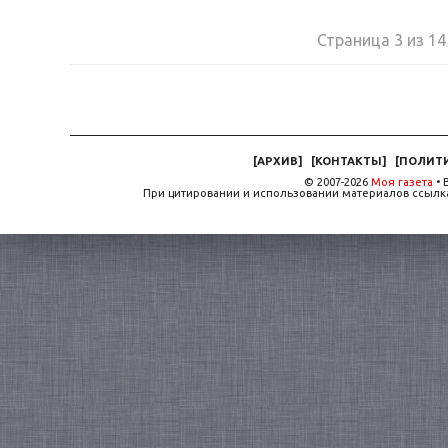
Страница 3 из 14
[
АРХИВ
]
[
КОНТАКТЫ
]
[
ПОЛИТ
© 2007-2026
Моя газета
• 
При цитировании и использовании материалов ссылка,