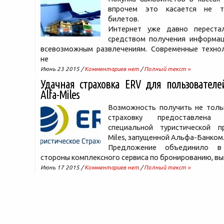
впрочем это касается не т
билетов.
Интернет уже давно переста
средством получения информац
всевозможным развлечениям. Современные техно
не
Июнь 23 2015 /
Комментариев нет
/
Полный текст »
Удачная страховка ERV для пользовател
Alfa-Miles
Возможность получить не тольк
страховку предоставлена 
специальной туристической п
Miles, запущенной Альфа-Банком
Предложение объединило в
стороны комплексного сервиса по бронированию, в
Июнь 17 2015 /
Комментариев нет
/
Полный текст »