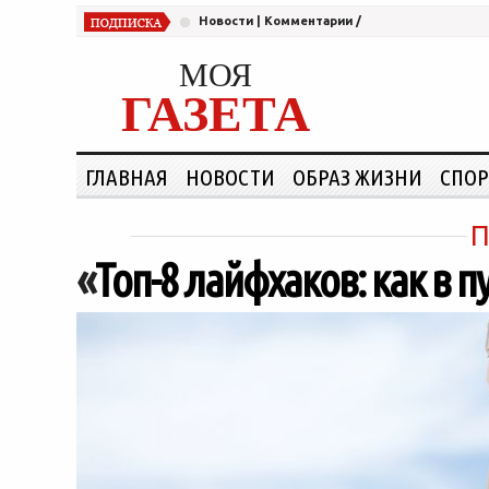
Новости
|
Комментарии
/
МОЯ
ГАЗЕТА
ГЛАВНАЯ
НОВОСТИ
ОБРАЗ ЖИЗНИ
СПОР
П
«
Топ-8 лайфхаков: как в п