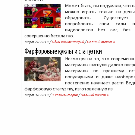
Может быть, вы подумали, что н
можно играть только на день
обрадовать. Существует
попробовать свои силы в
видеослотов без смс, без 
совершенно бесплатно.
Март 20 2013 /
Один комментарий
/
Полный текст »
Фарфоровые куклы и статуэтки
Несмотря на то, что современн
материалы шагнули далеко впер
материалы по прежнему ос
популярными и даже наоборо
постепенно начинает расти. Ведь
фарфоровую статуэтку, изготовленную из
Март 18 2013 /
3 комментария
/
Полный текст »