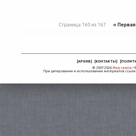
Страница 160 из 167
« Первая
[
АРХИВ
]
[
КОНТАКТЫ
]
[
ПОЛИТ
© 2007-2026
Моя газета
• 
При цитировании и использовании материалов ссылка,