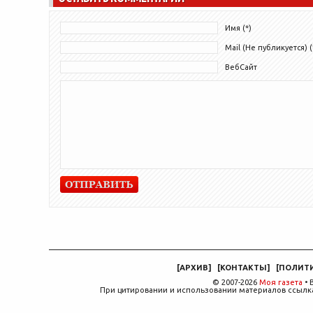
Имя (*)
Mail (Не публикуется) (
ВебСайт
[
АРХИВ
]
[
КОНТАКТЫ
]
[
ПОЛИТ
© 2007-2026
Моя газета
• 
При цитировании и использовании материалов ссылка,