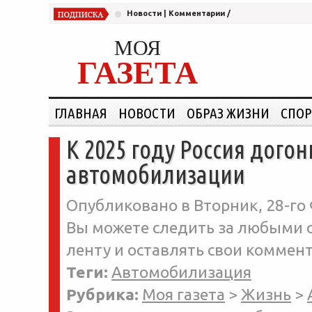
Новости
|
Комментарии
/
МОЯ
ГАЗЕТА
ГЛАВНАЯ
НОВОСТИ
ОБРАЗ ЖИЗНИ
СПОР
К 2025 году Россия дого
автомобилизации
Опубликовано в Вторник, 28-го 
Вы можете следить за любыми о
ленту и оставлять свои коммент
Теги:
Автомобилизация
Рубрика:
Моя газета
>
Жизнь
>