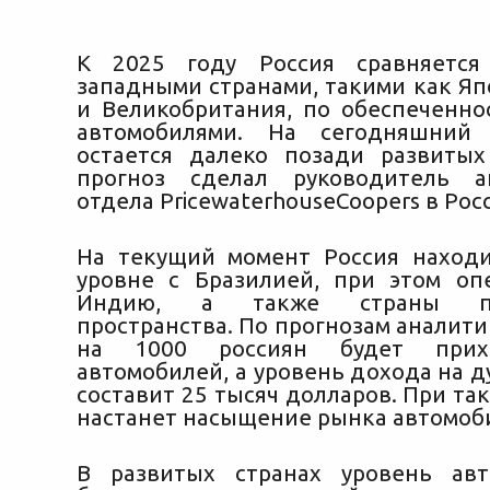
К 2025 году Россия сравняетс
западными странами, такими как Яп
и Великобритания, по обеспеченно
автомобилями. На сегодняшний
остается далеко позади развиты
прогноз сделал руководитель ан
отдела PricewaterhouseCoopers в Рос
На текущий момент Россия наход
уровне с Бразилией, при этом оп
Индию, а также страны пос
пространства. По прогнозам аналитик
на 1000 россиян будет прих
автомобилей, а уровень дохода на 
составит 25 тысяч долларов. При та
настанет насыщение рынка автомоб
В развитых странах уровень авт