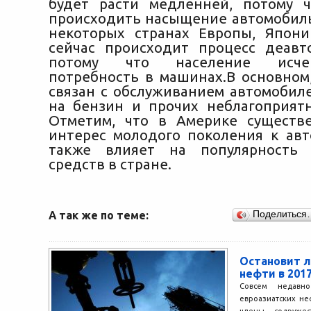
будет расти медленней, потому 
происходить насыщение автомобиль
некоторых странах Европы, Япон
сейчас происходит процесс деавт
потому что население исче
потребность в машинах.В основном,
связан с обслуживанием автомобиле
на бензин и прочих неблагоприят
Отметим, что в Америке существ
интерес молодого поколения к авт
также влияет на популярность 
средств в стране.
А так же по теме:
Поделиться
Остановит л
нефти в 201
Совсем недавно
евроазиатских н