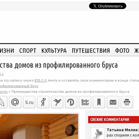
ЖИЗНИ
СПОРТ
КУЛЬТУРА
ПУТЕШЕСТВИЯ
ФОТО
Ж
ства домов из профилированного бруса
14.
а эту запись через
RSS 2.0
ленту и оставлять свои комментарии в конце стать
офилированный брус
ость
>
Преимущества строительства домов из профилированного бруса
СВЕЖИЕ КОММЕНТАРИИ
Татьяна Мелик:
раз спорили с кол