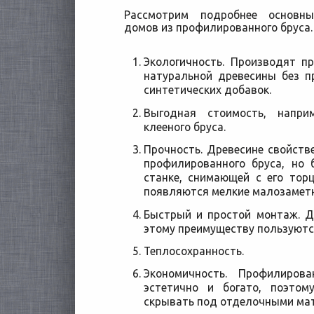
Рассмотрим подробнее основны
домов из профилированного бруса.
Экологичность. Производят п
натуральной древесины без п
синтетических добавок.
Выгодная стоимость, напри
клееного бруса.
Прочность. Древесине свойстве
профилированного бруса, но 
станке, снимающей с его тор
появляются мелкие малозамет
Быстрый и простой монтаж. Д
этому преимуществу пользуютс
Теплосохранность.
Экономичность. Профилиров
эстетично и богато, поэтом
скрывать под отделочными ма