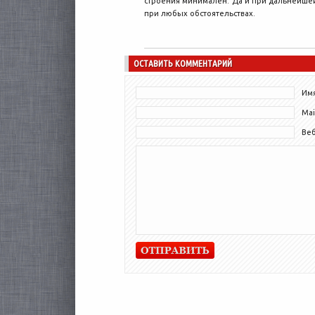
строения минимален. Да и при дальнейшей
при любых обстоятельствах.
ОСТАВИТЬ КОММЕНТАРИЙ
Имя
Mai
Ве