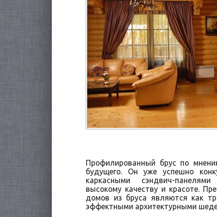
Профилированный брус по мнени
будущего. Он уже успешно конк
каркасными сэндвич-панелями
высокому качеству и красоте. П
домов из бруса
являются как тр
эффектными архитектурными шеде