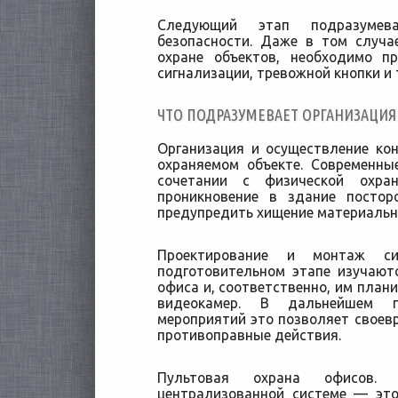
Следующий этап подразумева
безопасности. Даже в том случа
охране объектов, необходимо п
сигнализации, тревожной кнопки и т
ЧТО ПОДРАЗУМЕВАЕТ ОРГАНИЗАЦИЯ
Организация и осуществление ко
охраняемом объекте. Современны
сочетании с физической охра
проникновение в здание посто
предупредить хищение материальн
Проектирование и монтаж си
подготовительном этапе изучают
офиса и, соответственно, им план
видеокамер. В дальнейшем п
мероприятий это позволяет своев
противоправные действия.
Пультовая охрана офисов.
централизованной системе — это