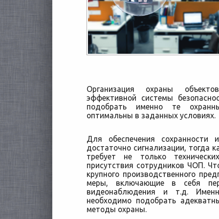
Организация охраны объекто
эффективной системы безопасно
подобрать именно те охранн
оптимальны в заданных условиях.
Для обеспечения сохранности 
достаточно сигнализации, тогда к
требует не только технически
присутствия сотрудников ЧОП. Чт
крупного производственного пре
меры, включающие в себя пер
видеонаблюдения и т.д. Имен
необходимо подобрать адекватн
методы охраны.