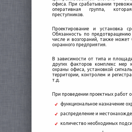
офиса. При срабатывании тревожн
оперативная группа, котора
преступников.
Проектирование и установка ср
Обязанность по предотвращению
числе и возгораний, также может
охранного предприятия.
В зависимости от типа и площад
других факторов комплекс мер 
охраны офиса, установкой сигнал
территории, контролем и регистр
т.д.
При проведении проектных работ о
функциональное назначение ох
распределение и местонахожде
количество необходимых подси