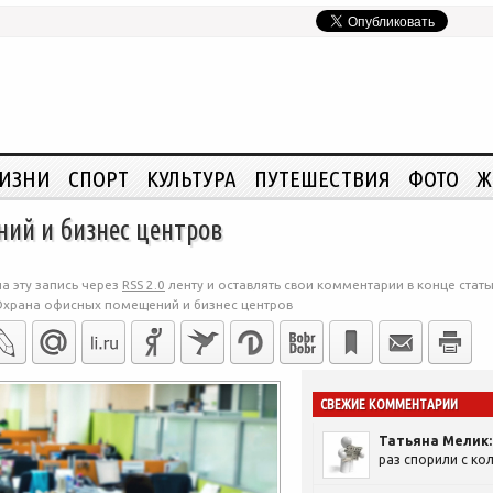
ЖИЗНИ
СПОРТ
КУЛЬТУРА
ПУТЕШЕСТВИЯ
ФОТО
Ж
ий и бизнес центров
а эту запись через
RSS 2.0
ленту и оставлять свои комментарии в конце стать
храна офисных помещений и бизнес центров
СВЕЖИЕ КОММЕНТАРИИ
Татьяна Мелик:
раз спорили с кол