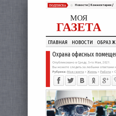
Новости
|
Комментарии
/
МОЯ
ГАЗЕТА
ГЛАВНАЯ
НОВОСТИ
ОБРАЗ 
Охрана офисных помещен
Опубликовано в Среду, 5-го Мая, 2021.
Вы можете следить за любыми ответами н
Рубрика:
Моя газета
>
Жизнь
>
Работа
>
О