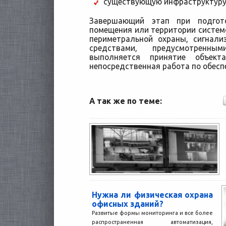
существующую инфраструктуру,
Завершающий этап при подгот
помещения или территории систе
периметральной охраны, сигнали
средствами, предусмотренн
выполняется принятие объек
непосредственная работа по обесп
А так же по теме:
Нужна ли физическая охрана
офисных зданий?
Развитые формы мониторинга и все более
распространенная автоматизация,